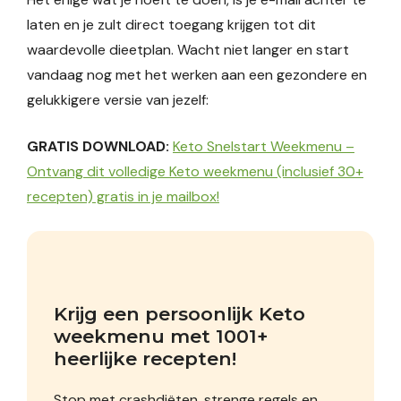
laten en je zult direct toegang krijgen tot dit
waardevolle dieetplan. Wacht niet langer en start
vandaag nog met het werken aan een gezondere en
gelukkigere versie van jezelf:
GRATIS DOWNLOAD:
Keto Snelstart Weekmenu –
Ontvang dit volledige Keto weekmenu (inclusief 30+
recepten) gratis in je mailbox!
Krijg een persoonlijk Keto 
weekmenu met 1001+ 
heerlijke recepten!
Stop met crashdiëten, strenge regels en