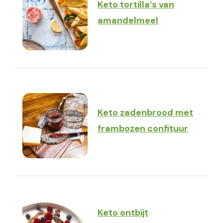
Keto tortilla’s van
amandelmeel
Keto zadenbrood met
frambozen confituur
Keto ontbijt