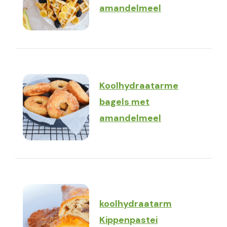
amandelmeel
Koolhydraatarme
bagels met
amandelmeel
koolhydraatarm
Kippenpastei