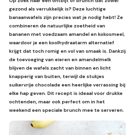
Op zoek naar een ontbijt of brunch dat zowel
gezond als verrukkelijk is? Deze luchtige
banaanwafels zijn precies wat je nodig hebt! Ze
combineren de natuurlijke zoetheid van
bananen met voedzaam amandel en kokosmeel,
waardoor je een koolhydraatarm alternatief
krijgt dat toch romig en vol van smaak is. Dankzij
de toevoeging van eieren en amandelmelk
blijven de wafels zacht van binnen en licht
knapperig van buiten, terwijl de stukjes
suikervrije chocolade een heerlijke verrassing bij
elke hap geven. Dit recept is ideaal voor drukke
ochtenden, maar ook perfect om in het
weekend een speciale brunch mee te serveren.