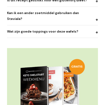
Is dit recept geschikt voor een glutenvrij dieet?
Kan ik een ander zoetmiddel gebruiken dan
Steviala?
Wat zijn goede toppings voor deze wafels?