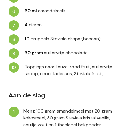
60
ml
amandelmelk
4
eieren
10
druppels Steviala drops (banaan)
30
gram
suikervrije chocolade
Toppings naar keuze: rood fruit, suikervrije
siroop, chocoladesaus, Steviala frost,…
Aan de slag
Meng 100 gram amandelmeel met 20 gram
kokosmeel, 30 gram Steviala kristal vanille,
snuifje zout en 1 theelepel bakpoeder.