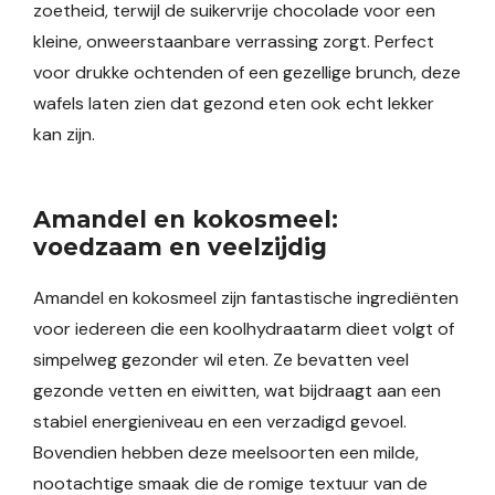
zoetheid, terwijl de suikervrije chocolade voor een
kleine, onweerstaanbare verrassing zorgt. Perfect
voor drukke ochtenden of een gezellige brunch, deze
wafels laten zien dat gezond eten ook echt lekker
kan zijn.
Amandel en kokosmeel:
voedzaam en veelzijdig
Amandel en kokosmeel zijn fantastische ingrediënten
voor iedereen die een koolhydraatarm dieet volgt of
simpelweg gezonder wil eten. Ze bevatten veel
gezonde vetten en eiwitten, wat bijdraagt aan een
stabiel energieniveau en een verzadigd gevoel.
Bovendien hebben deze meelsoorten een milde,
nootachtige smaak die de romige textuur van de