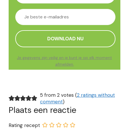
Je gegevens zijn veilig en je kunt je op elk moment
afmelden.
5 from 2 votes (
2 ratings without
comment
)
Plaats een reactie
Rating recept