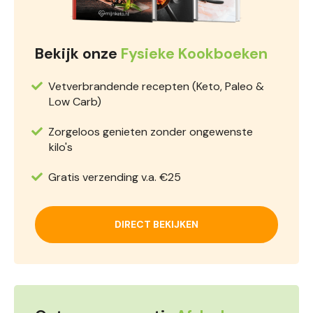
Bekijk onze
Fysieke Kookboeken
Vetverbrandende recepten (Keto, Paleo &
Low Carb)
Zorgeloos genieten zonder ongewenste
kilo's
Gratis verzending v.a. €25
DIRECT BEKIJKEN