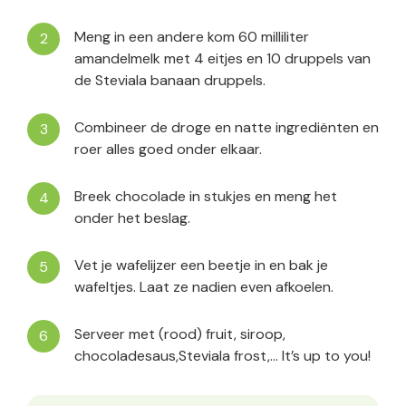
Meng in een andere kom 60 milliliter
amandelmelk met 4 eitjes en 10 druppels van
de Steviala banaan druppels.
Combineer de droge en natte ingrediënten en
roer alles goed onder elkaar.
Breek chocolade in stukjes en meng het
onder het beslag.
Vet je wafelijzer een beetje in en bak je
wafeltjes. Laat ze nadien even afkoelen.
Serveer met (rood) fruit, siroop,
chocoladesaus,Steviala frost,… It’s up to you!