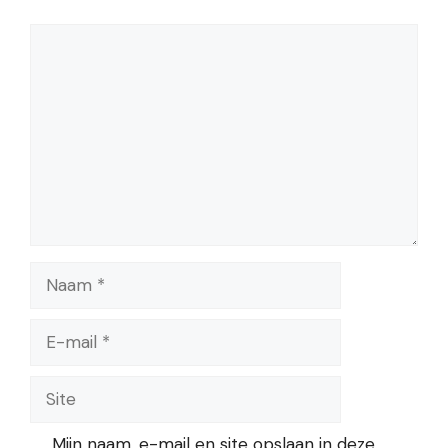
Reactie
Naam
E-
mail
Site
Mijn naam, e-mail en site opslaan in deze