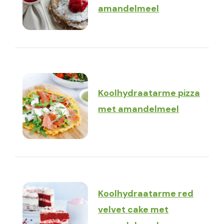
amandelmeel
Koolhydraatarme pizza
met amandelmeel
Koolhydraatarme red
velvet cake met