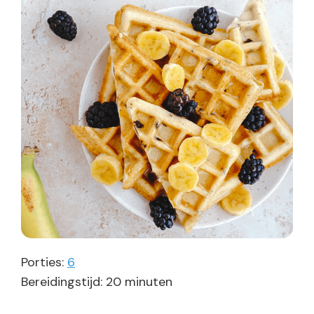
Porties:
6
minuten
Bereidingstijd:
20
minuten