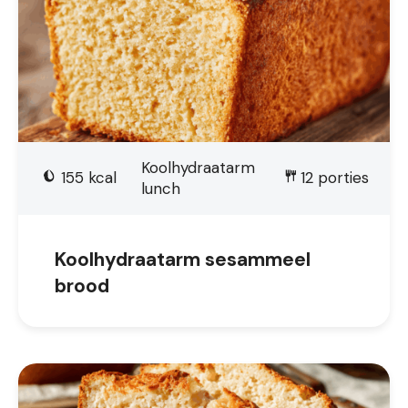
Koolhydraatarm
155
kcal
12
porties
lunch
Koolhydraatarm sesammeel
brood