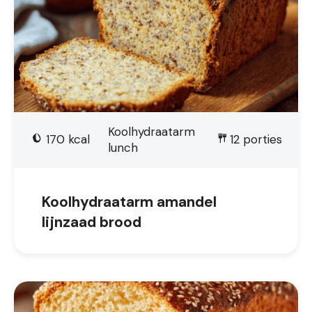
Koolhydraatarm
170
kcal
12
porties
lunch
Koolhydraatarm amandel
lijnzaad brood