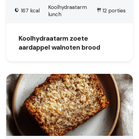
Koolhydraatarm
167
kcal
12
porties
lunch
Koolhydraatarm zoete
aardappel walnoten brood