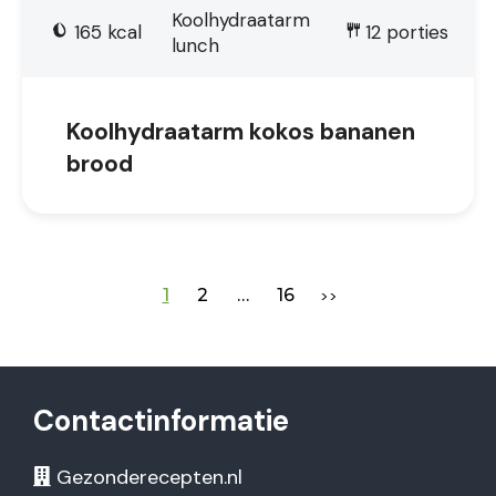
Koolhydraatarm
165
kcal
12
porties
lunch
Koolhydraatarm kokos bananen
brood
1
2
…
16
>>
Contactinformatie
Gezonderecepten.nl