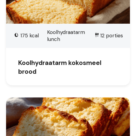
Koolhydraatarm
175
kcal
12
porties
lunch
Koolhydraatarm kokosmeel
brood