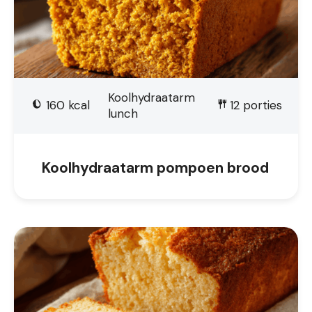
Koolhydraatarm
160
kcal
12
porties
lunch
Koolhydraatarm pompoen brood