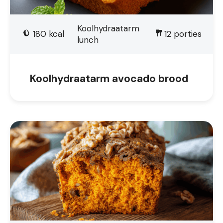
Koolhydraatarm
180
kcal
12
porties
lunch
Koolhydraatarm avocado brood