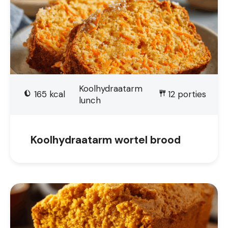
Koolhydraatarm
165
kcal
12
porties
lunch
Koolhydraatarm wortel brood