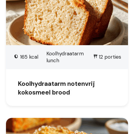
Koolhydraatarm
165
kcal
12
porties
lunch
Koolhydraatarm notenvrij
kokosmeel brood