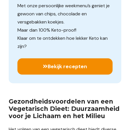
Met onze persoonlijke weekmenu’s geniet je
gewoon van chips, chocolade en
versgebakken koekjes.
Maar dan 100% Keto-proof!
Klaar om te ontdekken hoe lekker Keto kan
zijn?
Bekijk recepten
Gezondheidsvoordelen van een
Vegetarisch Dieet: Duurzaamheid
voor je Lichaam en het Milieu
Het volgen van een vegetarisch dieet biedt diverse