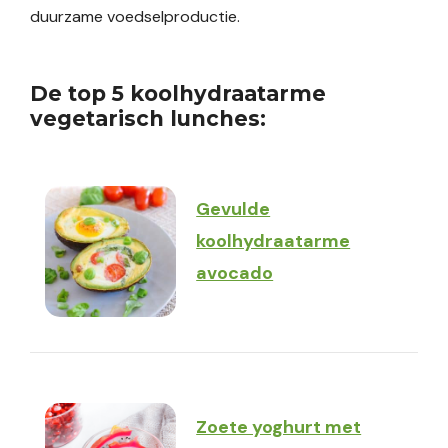
duurzame voedselproductie.
De top 5 koolhydraatarme
vegetarisch lunches:
Gevulde
koolhydraatarme
avocado
Zoete yoghurt met