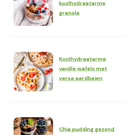
koolhydraatarme
granola
Koolhydraatarme
vanille wafels met
verse aardbeien
Chia pudding gezond