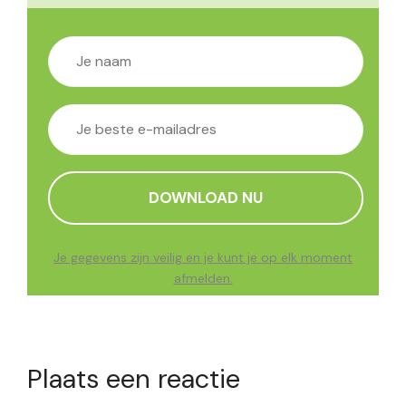
Je gegevens zijn veilig en je kunt je op elk moment
afmelden.
Plaats een reactie