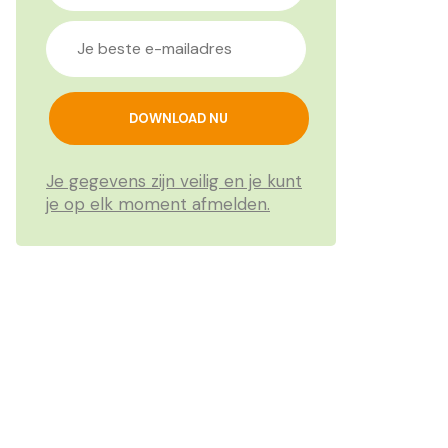
Je gegevens zijn veilig en je kunt
je op elk moment afmelden.