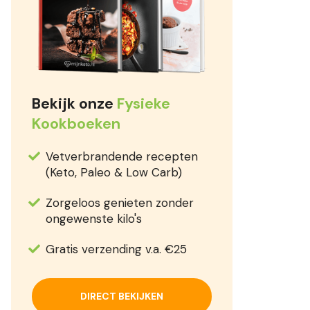
Bekijk onze
Fysieke
Kookboeken
Vetverbrandende recepten
(Keto, Paleo & Low Carb)
Zorgeloos genieten zonder
ongewenste kilo's
Gratis verzending v.a. €25
DIRECT BEKIJKEN