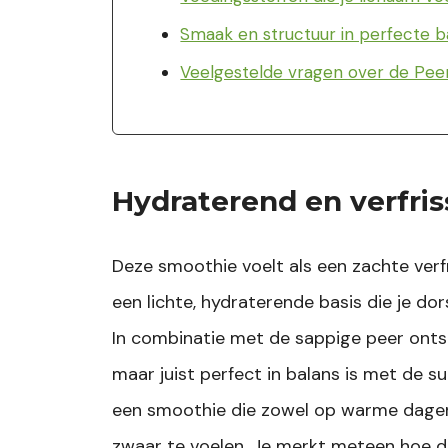
Smaak en structuur in perfecte b
Veelgestelde vragen over de Pe
Hydraterend en verfri
Deze smoothie voelt als een zachte verfr
een lichte, hydraterende basis die je dor
In combinatie met de sappige peer ontst
maar juist perfect in balans is met de su
een smoothie die zowel op warme dagen a
zwaar te voelen. Je merkt meteen hoe de