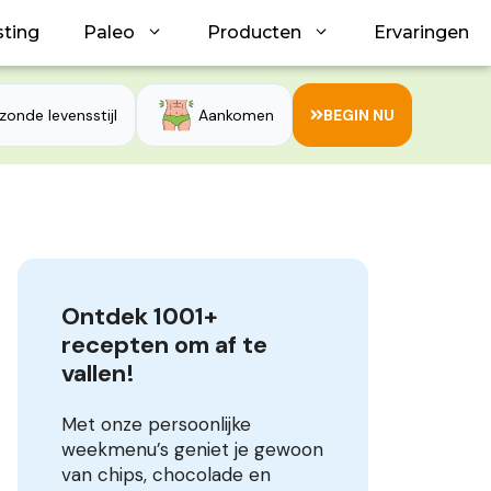
sting
Paleo
Producten
Ervaringen
zonde levensstijl
Aankomen
BEGIN NU
Ontdek 1001+ 
recepten om af te 
vallen!
Met onze persoonlijke
weekmenu’s geniet je gewoon
van chips, chocolade en