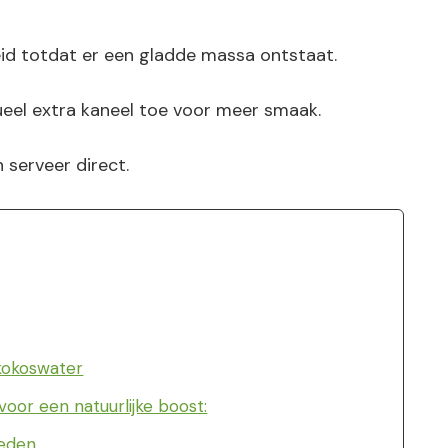
id totdat er een gladde massa ontstaat.
eel extra kaneel toe voor meer smaak.
 serveer direct.
kokoswater
or een natuurlijke boost:
oeden