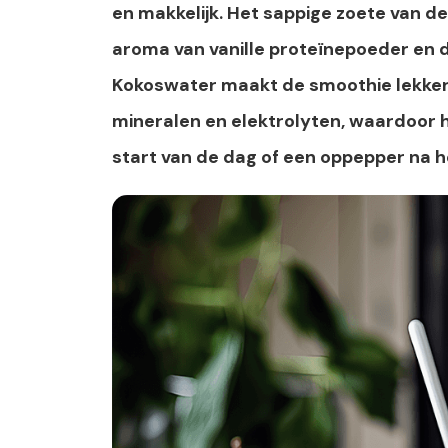
en makkelijk. Het sappige zoete van d
aroma van vanille proteïnepoeder en d
Kokoswater maakt de smoothie lekker l
mineralen en elektrolyten, waardoor h
start van de dag of een oppepper na h