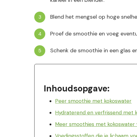
kaneel in een blender.
Blend het mengsel op hoge snelhe
Proef de smoothie en voeg eventu
Schenk de smoothie in een glas en
Inhoudsopgave:
Peer smoothie met kokoswater
Hydraterend en verfrissend met 
Meer smoothies met kokoswater vo
Voedingsstoffen die je lichaam v