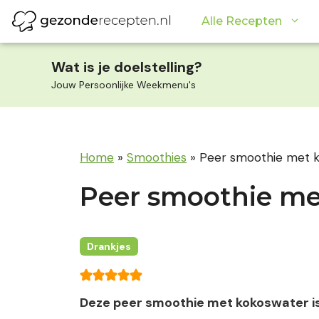
Ga
Alle Recepten
naar
de
inhoud
Wat is je doelstelling?
Jouw Persoonlijke Weekmenu's
Home
»
Smoothies
»
Peer smoothie met 
Peer smoothie me
Drankjes
Deze peer smoothie met kokoswater is