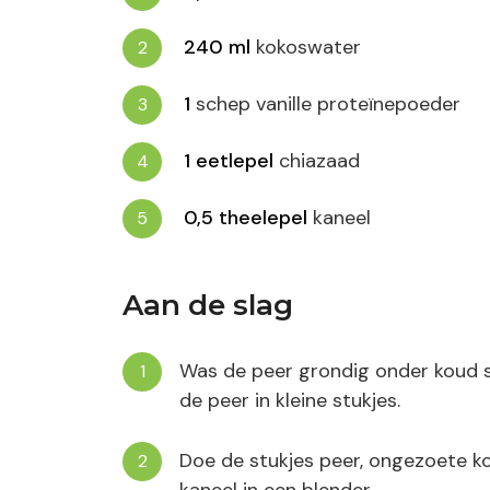
240
ml
kokoswater
1
schep vanille proteïnepoeder
1
eetlepel
chiazaad
0,5
theelepel
kaneel
Aan de slag
Was de peer grondig onder koud s
de peer in kleine stukjes.
Doe de stukjes peer, ongezoete ko