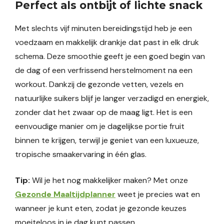
Perfect als ontbijt of lichte snack
Met slechts vijf minuten bereidingstijd heb je een
voedzaam en makkelijk drankje dat past in elk druk
schema. Deze smoothie geeft je een goed begin van
de dag of een verfrissend herstelmoment na een
workout. Dankzij de gezonde vetten, vezels en
natuurlijke suikers blijf je langer verzadigd en energiek,
zonder dat het zwaar op de maag ligt. Het is een
eenvoudige manier om je dagelijkse portie fruit
binnen te krijgen, terwijl je geniet van een luxueuze,
tropische smaakervaring in één glas.
Tip:
Wil je het nog makkelijker maken? Met onze
Gezonde Maaltijdplanner
weet je precies wat en
wanneer je kunt eten, zodat je gezonde keuzes
moeiteloos in je dag kunt passen.