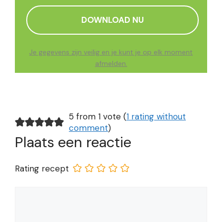
Je gegevens zijn veilig en je kunt je op elk moment
afmelden.
5 from 1 vote (
1 rating without
comment
)
Plaats een reactie
Rating recept
Reactie