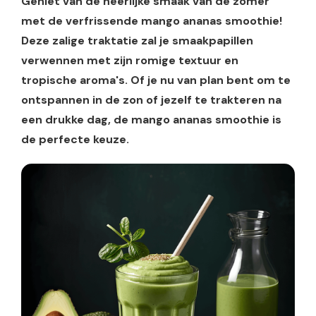
Geniet van de heerlijke smaak van de zomer
met de verfrissende mango ananas smoothie!
Deze zalige traktatie zal je smaakpapillen
verwennen met zijn romige textuur en
tropische aroma's. Of je nu van plan bent om te
ontspannen in de zon of jezelf te trakteren na
een drukke dag, de mango ananas smoothie is
de perfecte keuze.