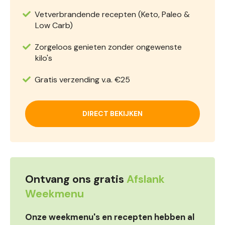
Vetverbrandende recepten (Keto, Paleo &
Low Carb)
Zorgeloos genieten zonder ongewenste
kilo's
Gratis verzending v.a. €25
DIRECT BEKIJKEN
Ontvang ons gratis
Afslank
Weekmenu
Onze weekmenu's en recepten hebben al