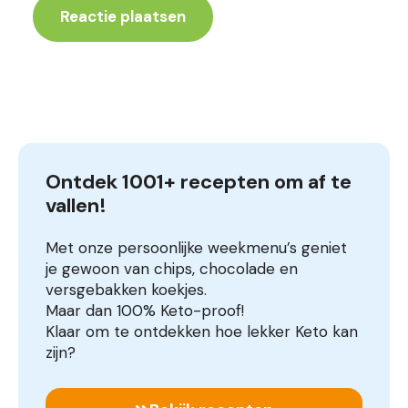
Ontdek 1001+ recepten om af te 
vallen!
Met onze persoonlijke weekmenu’s geniet
je gewoon van chips, chocolade en
versgebakken koekjes.
Maar dan 100% Keto-proof!
Klaar om te ontdekken hoe lekker Keto kan
zijn?