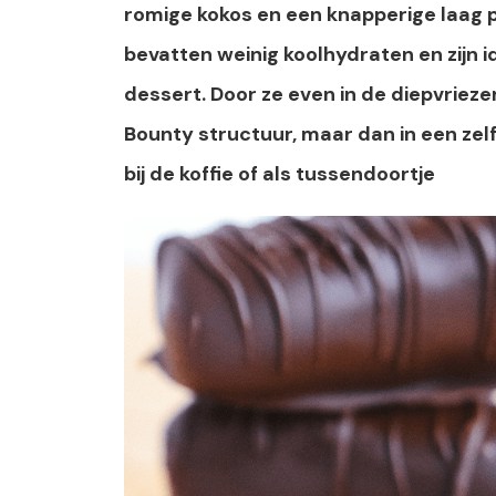
romige kokos en een knapperige laag p
bevatten weinig koolhydraten en zijn 
dessert. Door ze even in de diepvriezer
Bounty structuur, maar dan in een zel
bij de koffie of als tussendoortje