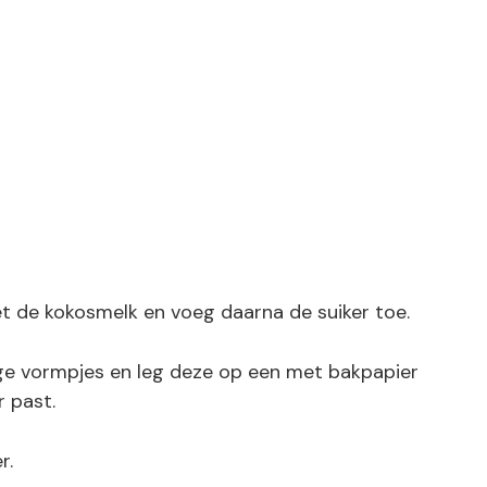
 de kokosmelk en voeg daarna de suiker toe.
ge vormpjes en leg deze op een met bakpapier
r past.
r.