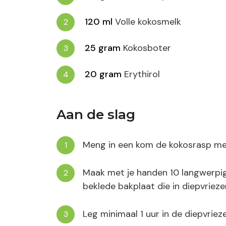
120
ml
Volle kokosmelk
25
gram
Kokosboter
20
gram
Erythirol
Aan de slag
Meng in een kom de kokosrasp met
Maak met je handen 10 langwerpi
beklede bakplaat die in diepvrieze
Leg minimaal 1 uur in de diepvrieze