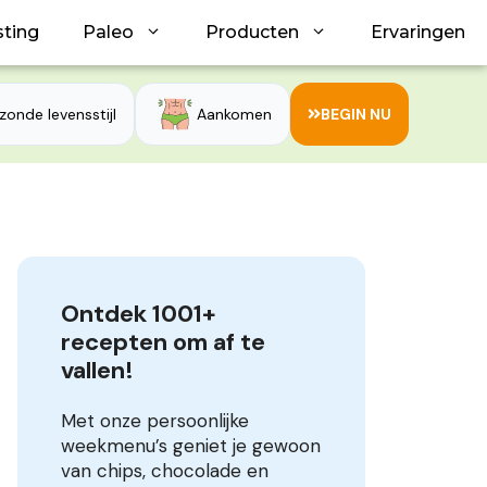
sting
Paleo
Producten
Ervaringen
zonde levensstijl
Aankomen
BEGIN NU
Ontdek 1001+ 
recepten om af te 
vallen!
Met onze persoonlijke
weekmenu’s geniet je gewoon
van chips, chocolade en