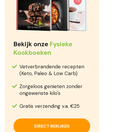
Bekijk onze
Fysieke
Kookboeken
Vetverbrandende recepten
(Keto, Paleo & Low Carb)
Zorgeloos genieten zonder
ongewenste kilo's
Gratis verzending v.a. €25
DIRECT BEKIJKEN