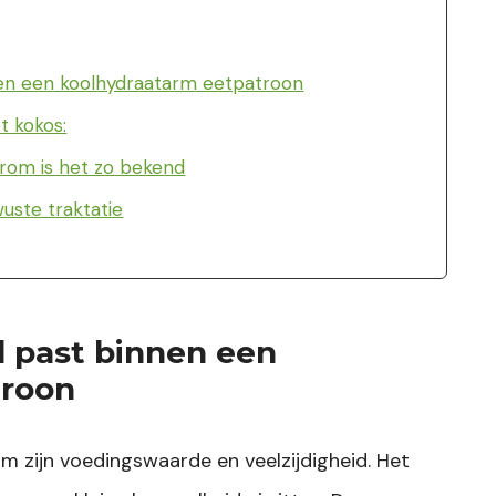
en een koolhydraatarm eetpatroon
t kokos:
rom is het zo bekend
uste traktatie
 past binnen een
troon
m zijn voedingswaarde en veelzijdigheid. Het