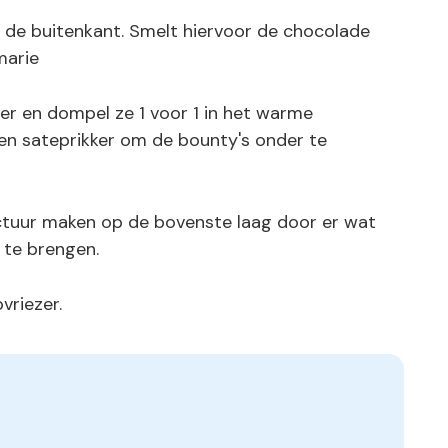
 de buitenkant. Smelt hiervoor de chocolade
marie
zer en dompel ze 1 voor 1 in het warme
en sateprikker om de bounty's onder te
ctuur maken op de bovenste laag door er wat
 te brengen.
vriezer.