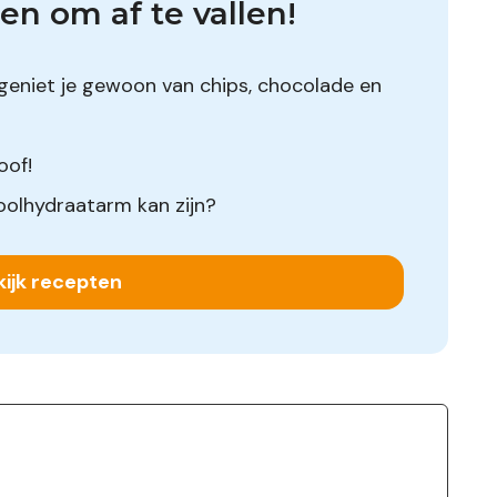
en om af te vallen!
geniet je gewoon van chips, chocolade en
oof!
oolhydraatarm kan zijn?
kijk recepten