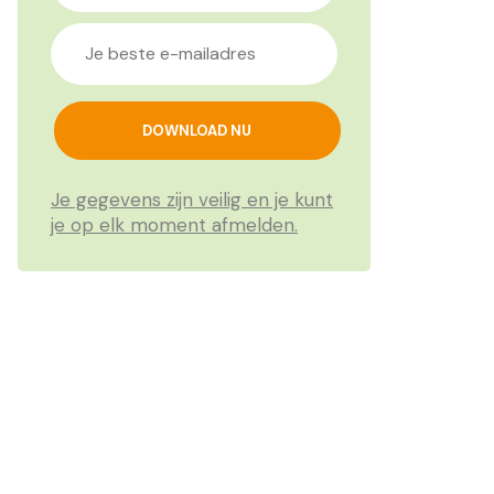
Je gegevens zijn veilig en je kunt
je op elk moment afmelden.