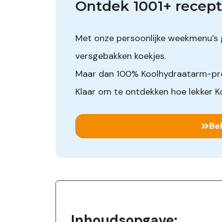
Ontdek 1001+ recept
Met onze persoonlijke weekmenu’s 
versgebakken koekjes.
Maar dan 100% Koolhydraatarm-pr
Klaar om te ontdekken hoe lekker K
Be
Inhoudsopgave: