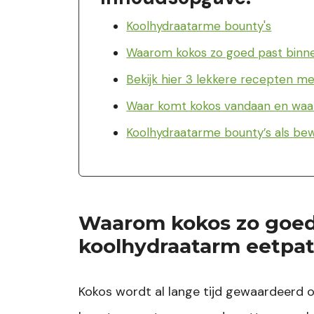
Koolhydraatarme bounty's
Waarom kokos zo goed past binn
Bekijk hier 3 lekkere recepten me
Waar komt kokos vandaan en waa
Koolhydraatarme bounty’s als bew
Waarom kokos zo goed
koolhydraatarm eetpa
Kokos wordt al lange tijd gewaardeerd o