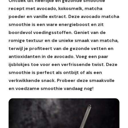
Ontdek dit heerlijke en gezonde smoothie
recept met avocado, kokosmelk, matcha
poeder en vanille extract. Deze avocado matcha
smoothie is een ware energieboost en zit
boordevol voedingsstoffen. Geniet van de
romige textuur en de unieke smaak van matcha,
terwijl je profiteert van de gezonde vetten en
antioxidanten in de avocado. Voeg een paar
ijsblokjes toe voor een verfrissende twist. Deze
smoothie is perfect als ontbijt of als een
verkwikkende snack. Probeer deze smaakvolle
en voedzame smoothie vandaag nog!