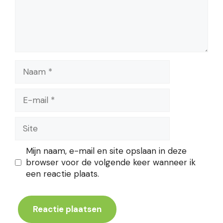
Naam
E-
mail
Site
Mijn naam, e-mail en site opslaan in deze
browser voor de volgende keer wanneer ik
een reactie plaats.