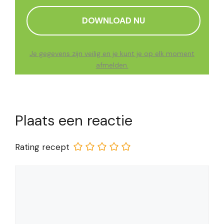
Je gegevens zijn veilig en je kunt je op elk moment
afmelden.
Plaats een reactie
Rating recept
Reactie