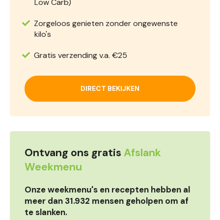
Low Carb)
Zorgeloos genieten zonder ongewenste
kilo's
Gratis verzending v.a. €25
DIRECT BEKIJKEN
Ontvang ons gratis
Afslank
Weekmenu
Onze weekmenu's en recepten hebben al
meer dan 31.932 mensen geholpen om af
te slanken.