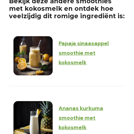
Bekijk deze andere smoothies
met kokosmelk en ontdek hoe
veelzijdig dit romige ingrediënt is:
Papaja sinaasappel
smoothie met
kokosmelk
Ananas kurkuma
smoothie met
kokosmelk