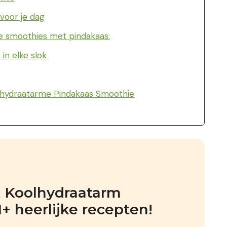
voor je dag
e smoothies met pindakaas:
in elke slok
lhydraatarme Pindakaas Smoothie
k Koolhydraatarm 
 heerlijke recepten!