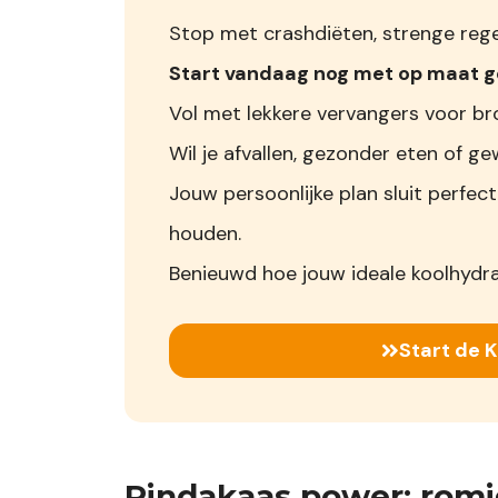
Stop met crashdiëten, strenge regel
Start vandaag nog met op maat
Vol met lekkere vervangers voor bro
Wil je afvallen, gezonder eten of
Jouw persoonlijke plan sluit perfect
houden.
Benieuwd hoe jouw ideale koolhydr
Start de 
Pindakaas power: romi