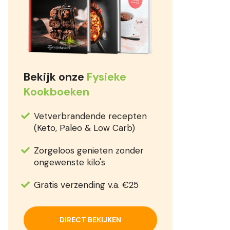
Bekijk onze
Fysieke
Kookboeken
Vetverbrandende recepten
(Keto, Paleo & Low Carb)
Zorgeloos genieten zonder
ongewenste kilo's
Gratis verzending v.a. €25
DIRECT BEKIJKEN