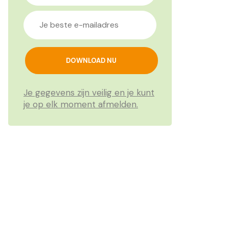
Je gegevens zijn veilig en je kunt
je op elk moment afmelden.