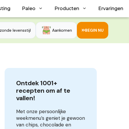
sting
Paleo
Producten
Ervaringen
zonde levensstijl
Aankomen
BEGIN NU
Ontdek 1001+ 
recepten om af te 
vallen!
Met onze persoonlijke
weekmenu’s geniet je gewoon
van chips, chocolade en