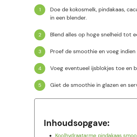
Doe de kokosmelk, pindakaas, caca
in een blender.
Blend alles op hoge snelheid tot e
Proef de smoothie en voeg indien
Voeg eventueel ijsblokjes toe en 
Giet de smoothie in glazen en serv
Inhoudsopgave:
Koolhydraatarme pindakaas smoo