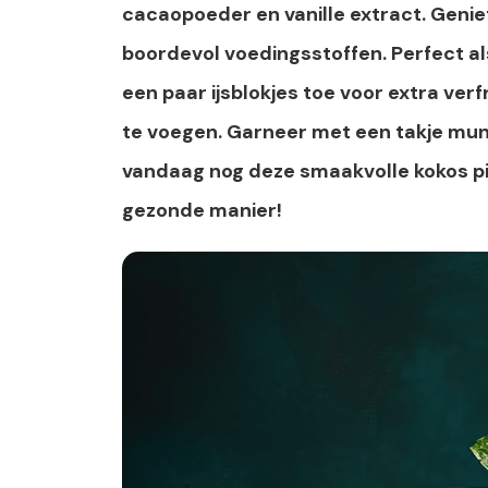
cacaopoeder en vanille extract. Genie
boordevol voedingsstoffen. Perfect als
een paar ijsblokjes toe voor extra verf
te voegen. Garneer met een takje munt
vandaag nog deze smaakvolle kokos p
gezonde manier!