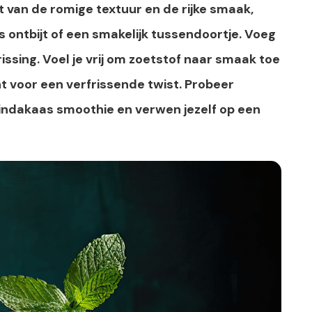
t van de romige textuur en de rijke smaak,
 ontbijt of een smakelijk tussendoortje. Voeg
rissing. Voel je vrij om zoetstof naar smaak toe
 voor een verfrissende twist. Probeer
indakaas smoothie en verwen jezelf op een