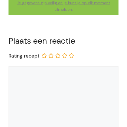
Je gegevens zijn veilig en je kunt je op elk moment
afmelden.
Plaats een reactie
Rating recept
Reactie