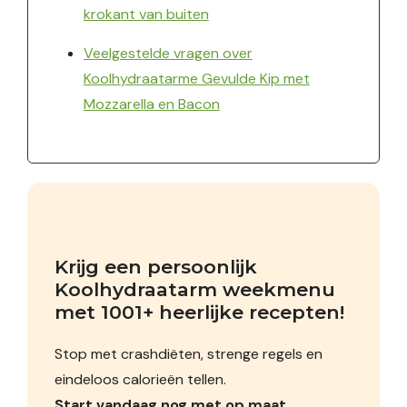
krokant van buiten
Veelgestelde vragen over
Koolhydraatarme Gevulde Kip met
Mozzarella en Bacon
Krijg een persoonlijk 
Koolhydraatarm weekmenu 
met 1001+ heerlijke recepten!
Stop met crashdiëten, strenge regels en
eindeloos calorieën tellen.
Start vandaag nog met op maat