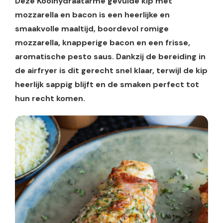
Deze Koolhydraatarme gevulde kip met
mozzarella en bacon is een heerlijke en
smaakvolle maaltijd, boordevol romige
mozzarella, knapperige bacon en een frisse,
aromatische pesto saus. Dankzij de bereiding in
de airfryer is dit gerecht snel klaar, terwijl de kip
heerlijk sappig blijft en de smaken perfect tot
hun recht komen.