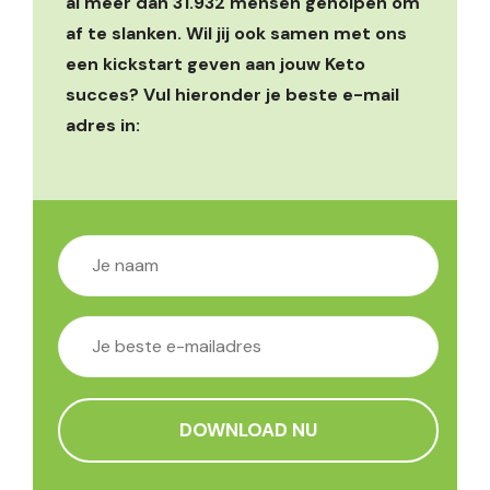
al meer dan 31.932 mensen geholpen om
af te slanken. Wil jij ook samen met ons
een kickstart geven aan jouw Keto
succes? Vul hieronder je beste e-mail
adres in: