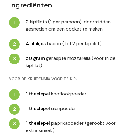
Ingrediënten
2
kipfilets (1 per persoon), doormidden
gesneden om een pocket te maken
4
plakjes
bacon (1 of 2 per kipfilet)
50
gram
geraspte mozzarella (voor in de
kipfilet)
VOOR DE KRUIDENMIX VOOR DE KIP:
1
theelepel
knoflookpoeder
1
theelepel
uienpoeder
1
theelepel
paprikapoeder (gerookt voor
extra smaak)