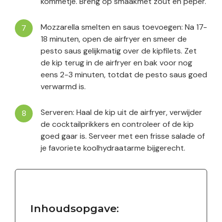
kommetje. Breng op smaakmet zout en peper.
Mozzarella smelten en saus toevoegen: Na 17-
18 minuten, open de airfryer en smeer de
pesto saus gelijkmatig over de kipfilets. Zet
de kip terug in de airfryer en bak voor nog
eens 2-3 minuten, totdat de pesto saus goed
verwarmd is.
Serveren: Haal de kip uit de airfryer, verwijder
de cocktailprikkers en controleer of de kip
goed gaar is. Serveer met een frisse salade of
je favoriete koolhydraatarme bijgerecht.
Inhoudsopgave: