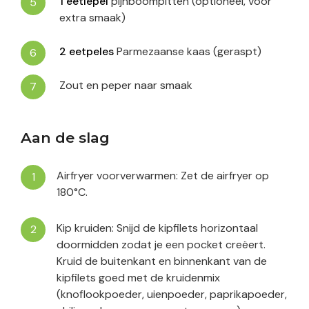
1
eetlepel
pijnboompitten (optioneel, voor
extra smaak)
2
eetpeles
Parmezaanse kaas (geraspt)
Zout en peper naar smaak
Aan de slag
Airfryer voorverwarmen: Zet de airfryer op
180°C.
Kip kruiden: Snijd de kipfilets horizontaal
doormidden zodat je een pocket creëert.
Kruid de buitenkant en binnenkant van de
kipfilets goed met de kruidenmix
(knoflookpoeder, uienpoeder, paprikapoeder,