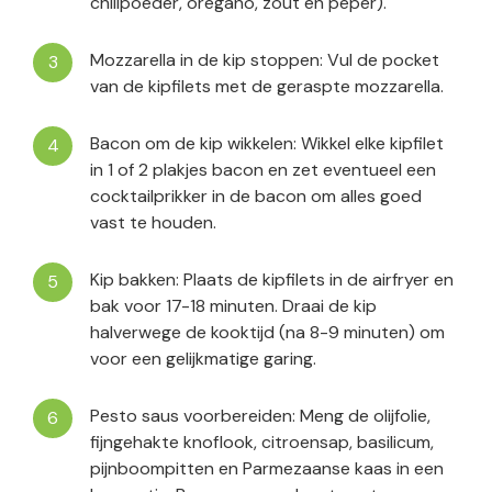
chilipoeder, oregano, zout en peper).
Mozzarella in de kip stoppen: Vul de pocket
van de kipfilets met de geraspte mozzarella.
Bacon om de kip wikkelen: Wikkel elke kipfilet
in 1 of 2 plakjes bacon en zet eventueel een
cocktailprikker in de bacon om alles goed
vast te houden.
Kip bakken: Plaats de kipfilets in de airfryer en
bak voor 17-18 minuten. Draai de kip
halverwege de kooktijd (na 8-9 minuten) om
voor een gelijkmatige garing.
Pesto saus voorbereiden: Meng de olijfolie,
fijngehakte knoflook, citroensap, basilicum,
pijnboompitten en Parmezaanse kaas in een