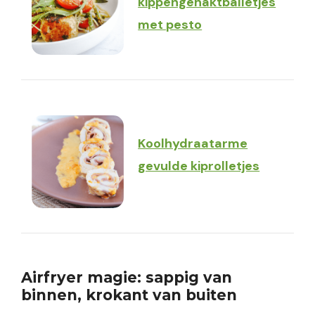
kippengehaktballetjes
met pesto
Koolhydraatarme
gevulde kiprolletjes
Airfryer magie: sappig van
binnen, krokant van buiten