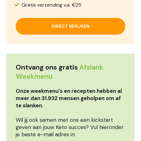
Gratis verzending v.a. €25
DIRECT BEKIJKEN
Ontvang ons gratis
Afslank
Weekmenu
Onze weekmenu's en recepten hebben al
meer dan 31.932 mensen geholpen om af
te slanken.
Wil jij ook samen met ons een kickstart
geven aan jouw Keto succes? Vul hieronder
je beste e-mail adres in: