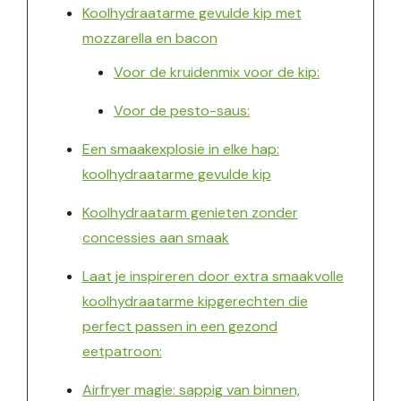
Koolhydraatarme gevulde kip met
mozzarella en bacon
Voor de kruidenmix voor de kip:
Voor de pesto-saus:
Een smaakexplosie in elke hap:
koolhydraatarme gevulde kip
Koolhydraatarm genieten zonder
concessies aan smaak
Laat je inspireren door extra smaakvolle
koolhydraatarme kipgerechten die
perfect passen in een gezond
eetpatroon:
Airfryer magie: sappig van binnen,