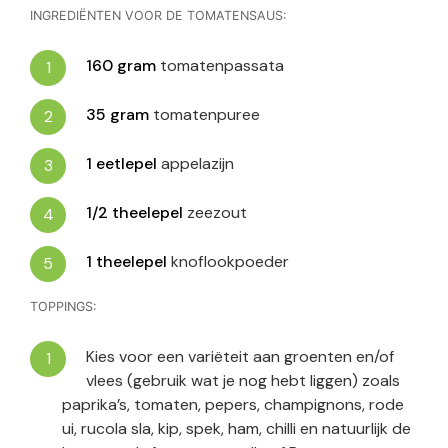
INGREDIËNTEN VOOR DE TOMATENSAUS:
160
gram
tomatenpassata
35
gram
tomatenpuree
1
eetlepel
appelazijn
1/2
theelepel
zeezout
1
theelepel
knoflookpoeder
TOPPINGS:
Kies voor een variëteit aan groenten en/of
vlees (gebruik wat je nog hebt liggen) zoals
paprika’s, tomaten, pepers, champignons, rode
ui, rucola sla, kip, spek, ham, chilli en natuurlijk de