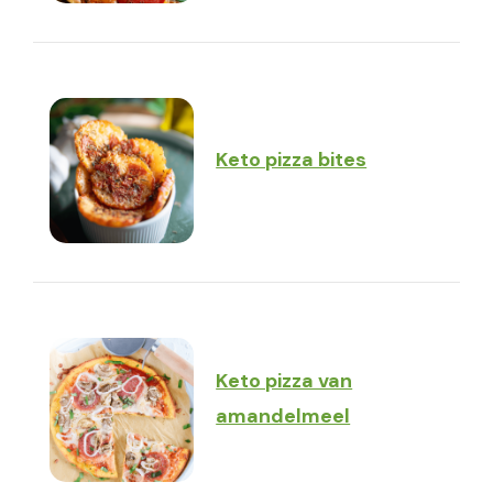
Keto pizza bites
Keto pizza van
amandelmeel