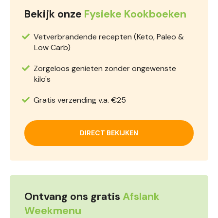
Bekijk onze
Fysieke Kookboeken
Vetverbrandende recepten (Keto, Paleo &
Low Carb)
Zorgeloos genieten zonder ongewenste
kilo's
Gratis verzending v.a. €25
DIRECT BEKIJKEN
Ontvang ons gratis
Afslank
Weekmenu