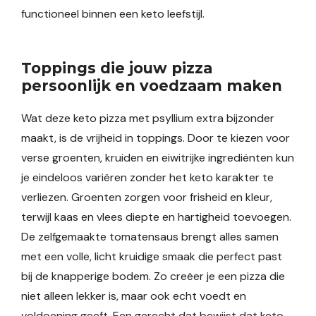
functioneel binnen een keto leefstijl.
Toppings die jouw pizza
persoonlijk en voedzaam maken
Wat deze keto pizza met psyllium extra bijzonder
maakt, is de vrijheid in toppings. Door te kiezen voor
verse groenten, kruiden en eiwitrijke ingrediënten kun
je eindeloos variëren zonder het keto karakter te
verliezen. Groenten zorgen voor frisheid en kleur,
terwijl kaas en vlees diepte en hartigheid toevoegen.
De zelfgemaakte tomatensaus brengt alles samen
met een volle, licht kruidige smaak die perfect past
bij de knapperige bodem. Zo creëer je een pizza die
niet alleen lekker is, maar ook echt voedt en
voldoening geeft. Een gerecht dat bewijst dat keto