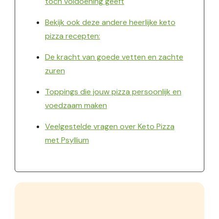
toch voldoening geeft
Bekijk ook deze andere heerlijke keto
pizza recepten:
De kracht van goede vetten en zachte
zuren
Toppings die jouw pizza persoonlijk en
voedzaam maken
Veelgestelde vragen over Keto Pizza
met Psyllium