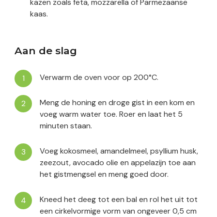
kazen zoals feta, mozzarella of Parmezaanse
kaas.
Aan de slag
Verwarm de oven voor op 200°C.
Meng de honing en droge gist in een kom en
voeg warm water toe. Roer en laat het 5
minuten staan.
Voeg kokosmeel, amandelmeel, psyllium husk,
zeezout, avocado olie en appelazijn toe aan
het gistmengsel en meng goed door.
Kneed het deeg tot een bal en rol het uit tot
een cirkelvormige vorm van ongeveer 0,5 cm