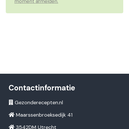
moment afmelden.
Contactinformatie
Gezonderecepten.nl
Maarssenbroeksedijk 41
3542DM Utrecht