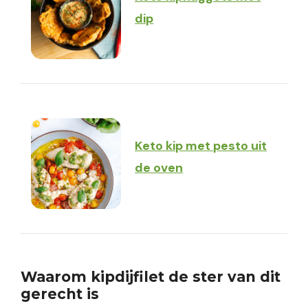
dip
Keto kip met pesto uit
de oven
Waarom kipdijfilet de ster van dit
gerecht is