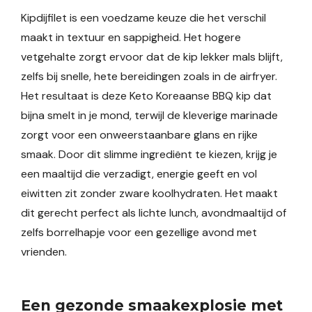
Kipdijfilet is een voedzame keuze die het verschil
maakt in textuur en sappigheid. Het hogere
vetgehalte zorgt ervoor dat de kip lekker mals blijft,
zelfs bij snelle, hete bereidingen zoals in de airfryer.
Het resultaat is deze Keto Koreaanse BBQ kip dat
bijna smelt in je mond, terwijl de kleverige marinade
zorgt voor een onweerstaanbare glans en rijke
smaak. Door dit slimme ingrediënt te kiezen, krijg je
een maaltijd die verzadigt, energie geeft en vol
eiwitten zit zonder zware koolhydraten. Het maakt
dit gerecht perfect als lichte lunch, avondmaaltijd of
zelfs borrelhapje voor een gezellige avond met
vrienden.
Een gezonde smaakexplosie met