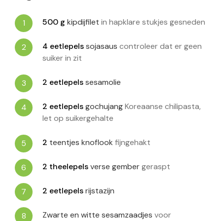
500
g
kipdijfilet
in hapklare stukjes gesneden
4
eetlepels
sojasaus
controleer dat er geen
suiker in zit
2
eetlepels
sesamolie
2
eetlepels
gochujang
Koreaanse chilipasta,
let op suikergehalte
2
teentjes knoflook
fijngehakt
2
theelepels
verse gember
geraspt
2
eetlepels
rijstazijn
Zwarte en witte sesamzaadjes
voor