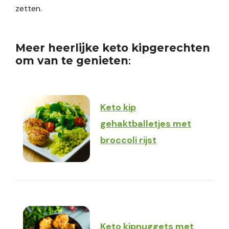
zetten.
Meer heerlijke keto kipgerechten
om van te genieten
:
Keto kip
gehaktballetjes met
broccoli rijst
Keto kipnuggets met