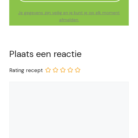
Je gegevens zijn veilig en je kunt je op elk moment
afmelden.
Plaats een reactie
Rating recept
Reactie