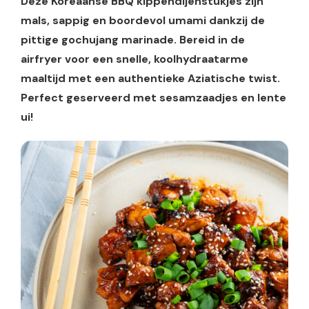
Deze Koreaanse BBQ kippendijenstukjes zijn
mals, sappig en boordevol umami dankzij de
pittige gochujang marinade. Bereid in de
airfryer voor een snelle, koolhydraatarme
maaltijd met een authentieke Aziatische twist.
Perfect geserveerd met sesamzaadjes en lente
ui!