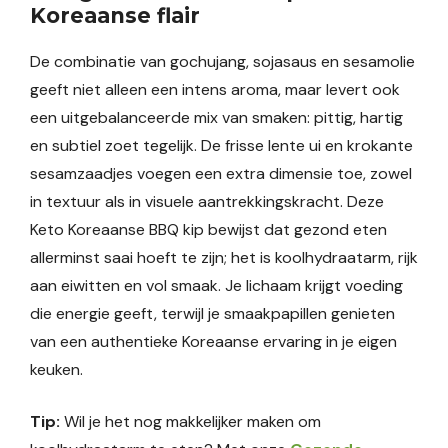
Koreaanse flair
De combinatie van gochujang, sojasaus en sesamolie
geeft niet alleen een intens aroma, maar levert ook
een uitgebalanceerde mix van smaken: pittig, hartig
en subtiel zoet tegelijk. De frisse lente ui en krokante
sesamzaadjes voegen een extra dimensie toe, zowel
in textuur als in visuele aantrekkingskracht. Deze
Keto Koreaanse BBQ kip bewijst dat gezond eten
allerminst saai hoeft te zijn; het is koolhydraatarm, rijk
aan eiwitten en vol smaak. Je lichaam krijgt voeding
die energie geeft, terwijl je smaakpapillen genieten
van een authentieke Koreaanse ervaring in je eigen
keuken.
Tip:
Wil je het nog makkelijker maken om