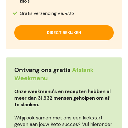
kilo's
Gratis verzending v.a. €25
DIRECT BEKIJKEN
Ontvang ons gratis
Afslank
Weekmenu
Onze weekmenu's en recepten hebben al
meer dan 31.932 mensen geholpen om af
te slanken.
Wil jij ook samen met ons een kickstart
geven aan jouw Keto succes? Vul hieronder