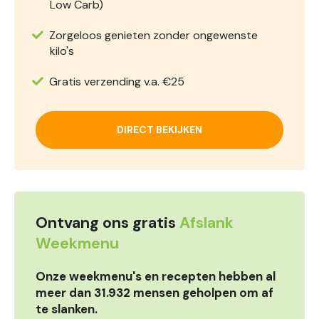
Low Carb)
Zorgeloos genieten zonder ongewenste
kilo's
Gratis verzending v.a. €25
DIRECT BEKIJKEN
Ontvang ons gratis
Afslank
Weekmenu
Onze weekmenu's en recepten hebben al
meer dan 31.932 mensen geholpen om af
te slanken.