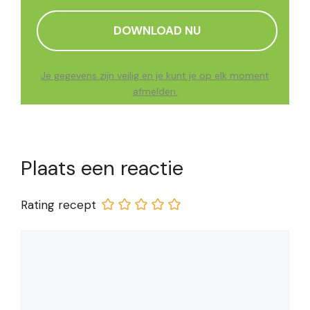
Je gegevens zijn veilig en je kunt je op elk moment
afmelden.
Plaats een reactie
Rating recept
Reactie