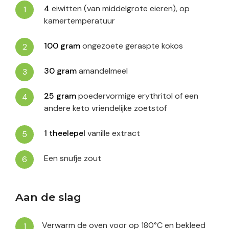
4
eiwitten (van middelgrote eieren), op
kamertemperatuur
100
gram
ongezoete geraspte kokos
30
gram
amandelmeel
25
gram
poedervormige erythritol of een
andere keto vriendelijke zoetstof
1
theelepel
vanille extract
Een snufje zout
Aan de slag
Verwarm de oven voor op 180°C en bekleed