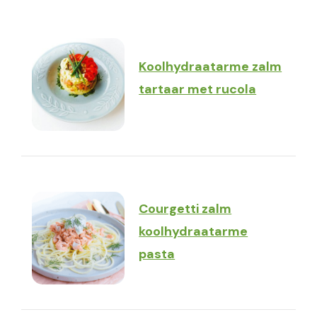
Koolhydraatarme zalm
tartaar met rucola
Courgetti zalm
koolhydraatarme
pasta