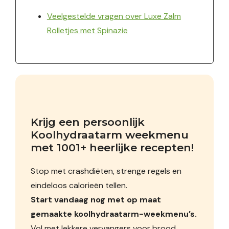
Veelgestelde vragen over Luxe Zalm
Rolletjes met Spinazie
Krijg een persoonlijk 
Koolhydraatarm weekmenu 
met 1001+ heerlijke recepten!
Stop met crashdiëten, strenge regels en
eindeloos calorieën tellen.
Start vandaag nog met op maat
gemaakte koolhydraatarm-weekmenu’s.
Vol met lekkere vervangers voor brood,