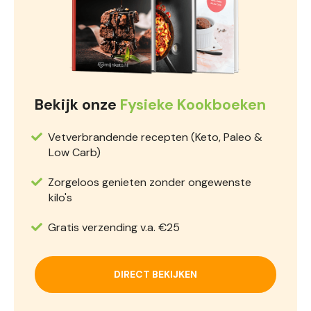
Bekijk onze
Fysieke Kookboeken
Vetverbrandende recepten (Keto, Paleo &
Low Carb)
Zorgeloos genieten zonder ongewenste
kilo's
Gratis verzending v.a. €25
DIRECT BEKIJKEN