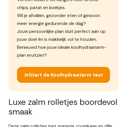
chips, patat en koekjes.
Wil je afvallen, gezonder eten of gewoon
meer energie gedurende de dag?
Jouw persoonlijke plan sluit perfect aan op
jouw doel én is makkelijk vol te houden.
Benieuwd hoe jouw ideale koolhydraatarm-
plan eruitziet?
Start de Koolhydraatarm test
Luxe zalm rolletjes boordevol
smaak
Deze zalm rolletjes met spinazie, roomkaas en dille