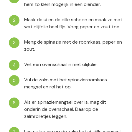
hem zo klein mogelijk in een blender.
Maak de ui en de dille schoon en maak ze met
wat olijfolie heel fijn. Voeg peper en zout toe.
Meng de spinazie met de roomkaas, peper en
zout.
Vet een ovenschaal in met olijfolie.
Vul de zalm met het spinazieroomkaas
mengsel en rol het op.
Als er spinaziemengsel over is, mag dit
onderin de ovenschaal. Daarop de
zalmrolletjes leggen.
Leg nu boven op de zalm het ui-dille mengsel