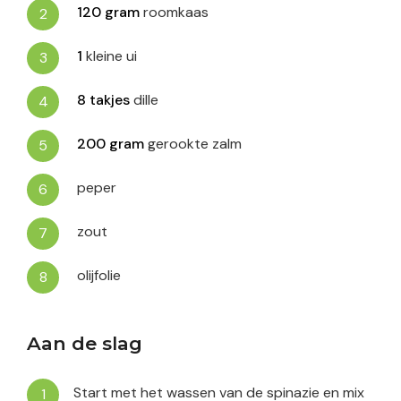
120
gram
roomkaas
1
kleine ui
8
takjes
dille
200
gram
gerookte zalm
peper
zout
olijfolie
Aan de slag
Start met het wassen van de spinazie en mix