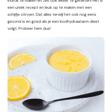
indruk te maken en zelf ook lekker te genieten! Het is
een uniek recept en leuk op te maken met een
schijfje citroen. Dat alles terwijl het ook nog eens
gezond is en goed als je een koolhydraatarm dieet
volgt. Probeer hem dus!