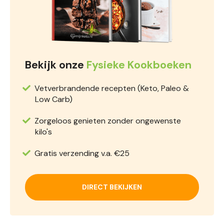
Bekijk onze
Fysieke Kookboeken
Vetverbrandende recepten (Keto, Paleo &
Low Carb)
Zorgeloos genieten zonder ongewenste
kilo's
Gratis verzending v.a. €25
DIRECT BEKIJKEN