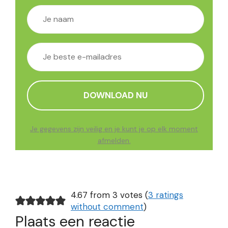
Je gegevens zijn veilig en je kunt je op elk moment
afmelden.
4.67 from 3 votes (
3 ratings
without comment
)
Plaats een reactie