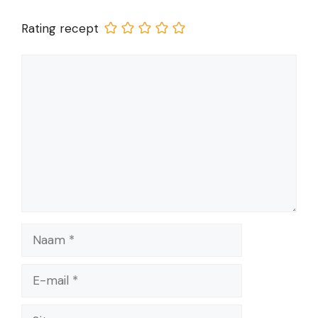
Rating recept
Reactie
Naam
E-
mail
Site