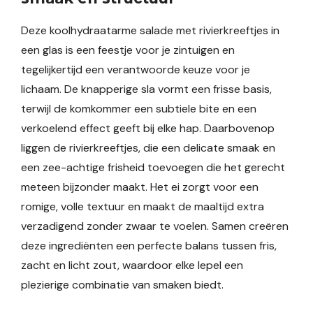
Deze koolhydraatarme salade met rivierkreeftjes in
een glas is een feestje voor je zintuigen en
tegelijkertijd een verantwoorde keuze voor je
lichaam. De knapperige sla vormt een frisse basis,
terwijl de komkommer een subtiele bite en een
verkoelend effect geeft bij elke hap. Daarbovenop
liggen de rivierkreeftjes, die een delicate smaak en
een zee-achtige frisheid toevoegen die het gerecht
meteen bijzonder maakt. Het ei zorgt voor een
romige, volle textuur en maakt de maaltijd extra
verzadigend zonder zwaar te voelen. Samen creëren
deze ingrediënten een perfecte balans tussen fris,
zacht en licht zout, waardoor elke lepel een
plezierige combinatie van smaken biedt.