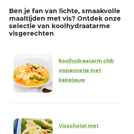
Ben je fan van lichte, smaakvolle
maaltijden met vis? Ontdek onze
selectie van koolhydraatarme
visgerechten
Koolhydraatarm chili
vispannetje met
kabeljauw
Visschotel met