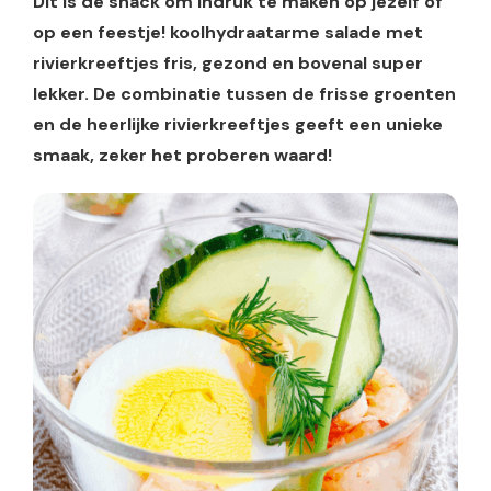
Dit is de snack om indruk te maken op jezelf of
op een feestje! koolhydraatarme salade met
rivierkreeftjes fris, gezond en bovenal super
lekker. De combinatie tussen de frisse groenten
en de heerlijke rivierkreeftjes geeft een unieke
smaak, zeker het proberen waard!