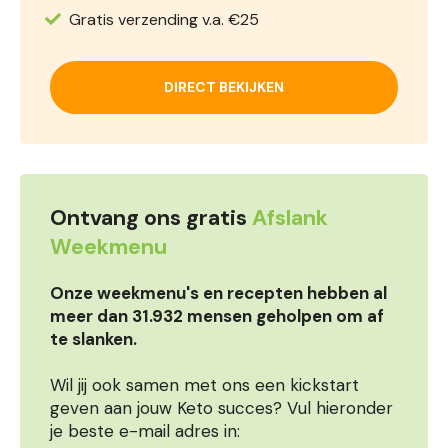
Gratis verzending v.a. €25
DIRECT BEKIJKEN
Ontvang ons gratis
Afslank
Weekmenu
Onze weekmenu's en recepten hebben al
meer dan 31.932 mensen geholpen om af
te slanken.
Wil jij ook samen met ons een kickstart
geven aan jouw Keto succes? Vul hieronder
je beste e-mail adres in: