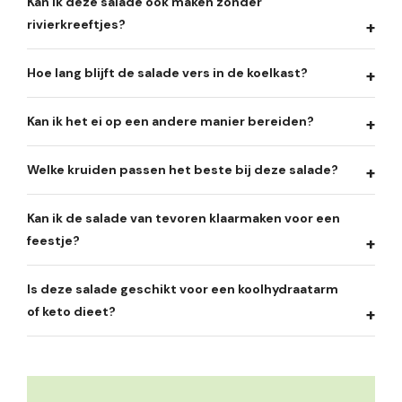
Kan ik deze salade ook maken zonder
rivierkreeftjes?
Hoe lang blijft de salade vers in de koelkast?
Kan ik het ei op een andere manier bereiden?
Welke kruiden passen het beste bij deze salade?
Kan ik de salade van tevoren klaarmaken voor een
feestje?
Is deze salade geschikt voor een koolhydraatarm
of keto dieet?