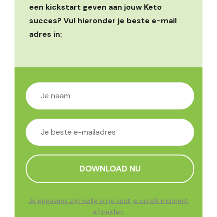
een kickstart geven aan jouw Keto
succes? Vul hieronder je beste e-mail
adres in:
Je gegevens zijn veilig en je kunt je op elk moment
afmelden.