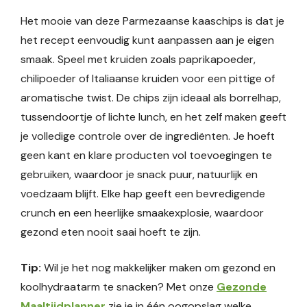
Het mooie van deze Parmezaanse kaaschips is dat je
het recept eenvoudig kunt aanpassen aan je eigen
smaak. Speel met kruiden zoals paprikapoeder,
chilipoeder of Italiaanse kruiden voor een pittige of
aromatische twist. De chips zijn ideaal als borrelhap,
tussendoortje of lichte lunch, en het zelf maken geeft
je volledige controle over de ingrediënten. Je hoeft
geen kant en klare producten vol toevoegingen te
gebruiken, waardoor je snack puur, natuurlijk en
voedzaam blijft. Elke hap geeft een bevredigende
crunch en een heerlijke smaakexplosie, waardoor
gezond eten nooit saai hoeft te zijn.
Tip:
Wil je het nog makkelijker maken om gezond en
koolhydraatarm te snacken? Met onze
Gezonde
Maaltijdplanner
zie je in één oogopslag welke