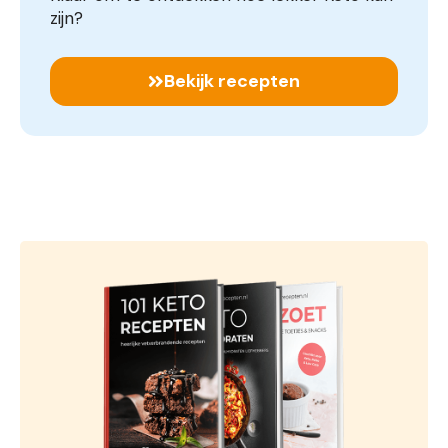
zijn?
Bekijk recepten