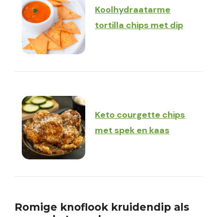
Koolhydraatarme
tortilla chips met dip
Keto courgette chips
met spek en kaas
Romige knoflook kruidendip als