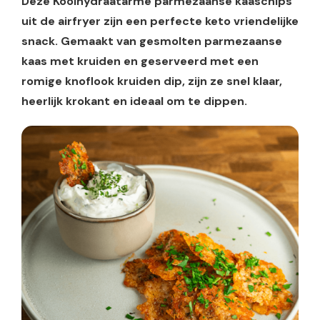
Deze Koolhydraatarme parmezaanse kaaschips
uit de airfryer zijn een perfecte keto vriendelijke
snack. Gemaakt van gesmolten parmezaanse
kaas met kruiden en geserveerd met een
romige knoflook kruiden dip, zijn ze snel klaar,
heerlijk krokant en ideaal om te dippen.