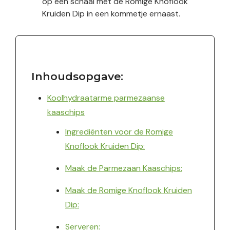
op een schaal met de Romige Knoflook
Kruiden Dip in een kommetje ernaast.
Inhoudsopgave:
Koolhydraatarme parmezaanse
kaaschips
Ingrediënten voor de Romige
Knoflook Kruiden Dip:
Maak de Parmezaan Kaaschips:
Maak de Romige Knoflook Kruiden
Dip:
Serveren: