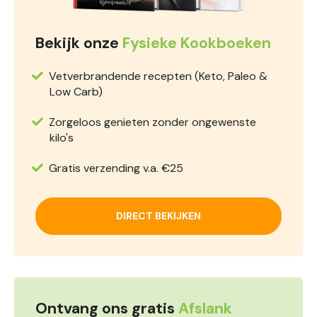
Bekijk onze
Fysieke Kookboeken
Vetverbrandende recepten (Keto, Paleo &
Low Carb)
Zorgeloos genieten zonder ongewenste
kilo's
Gratis verzending v.a. €25
DIRECT BEKIJKEN
Ontvang ons gratis
Afslank