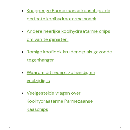
Knapperige Parmezaanse kaaschips: de
perfecte koolhydraatarme snack
Andere heerlijke koolhydraatarme chips
om van te genieten:
Romige knoflook kruidendip als gezonde
tegenhanger
Waarom dit recept zo handig en
veelzijdig is
Veelgestelde vragen over
Koolhydraatarme Parmezaanse
Kaaschips