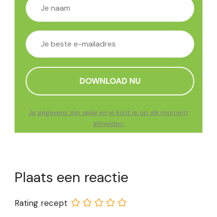
Je gegevens zijn veilig en je kunt je op elk moment
afmelden.
Plaats een reactie
Rating recept