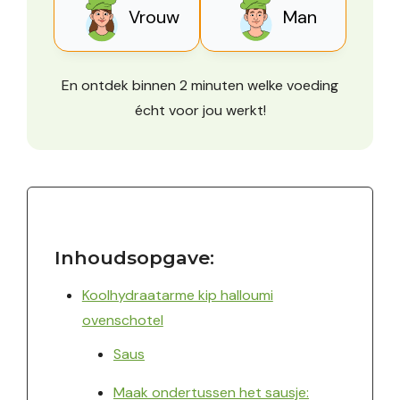
Vrouw
Man
En ontdek binnen 2 minuten welke voeding
écht voor jou werkt!
Inhoudsopgave:
Koolhydraatarme kip halloumi
ovenschotel
Saus
Maak ondertussen het sausje: