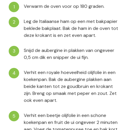
Verwarm de oven voor op 180 graden.
Leg de Italiaanse ham op een met bakpapier
beklede bakplaat. Bak de ham in de oven tot
deze krokant is en zet even apart.
Snijd de aubergine in plakken van ongeveer
0,5 cm dik en snipper de ui fijn.
Verhit een royale hoeveelheid olijfolie in een
koekenpan. Bak de aubergine plakken aan
beide kanten tot ze goudbruin en krokant
zijn. Breng op smaak met peper en zout. Zet
ook even apart.
Verhit een beetje olijfolie in een schone
koekenpan en fruit de ui ongeveer 2 minuten
aan. Voeg de tomatenpuree toe en bak kort