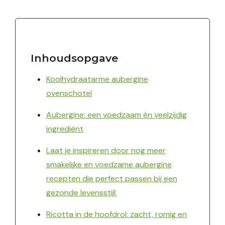
Inhoudsopgave
Koolhydraatarme aubergine
ovenschotel
Aubergine: een voedzaam én veelzijdig
ingrediënt
Laat je inspireren door nog meer
smakelijke en voedzame aubergine
recepten die perfect passen bij een
gezonde levensstijl:
Ricotta in de hoofdrol: zacht, romig en