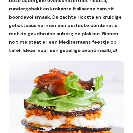
Deze aubergine ovenschotel met ricotta,
rundergehakt en krokante Italiaanse ham zit
boordevol smaak. De zachte ricotta en kruidige
gehaktsaus vormen een perfecte combinatie
met de goudbruine aubergine plakken. Binnen
no time staat er een Mediterraans feestje op
tafel. Ideaal voor een gezellige avondmaaltijd!