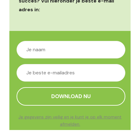
succes? Vul hieronder je beste e-mail
adres in:
Je gegevens zijn veilig en je kunt je op elk moment
afmelden.