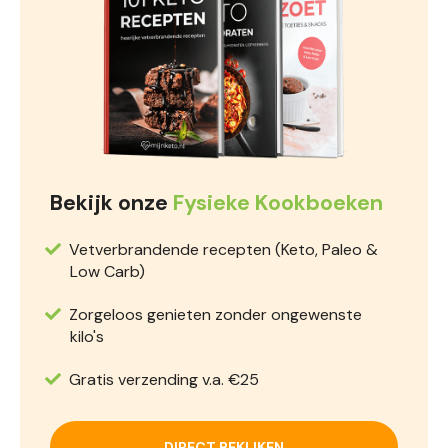
Bekijk onze
Fysieke Kookboeken
Vetverbrandende recepten (Keto, Paleo &
Low Carb)
Zorgeloos genieten zonder ongewenste
kilo's
Gratis verzending v.a. €25
DIRECT BEKIJKEN