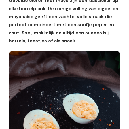
Gevulde eieren met mayo zijn een klassieker op
elke borrelplank. De romige vulling van eigeel en
mayonaise geeft een zachte, volle smaak die
perfect combineert met een snufje peper en
zout. Snel, makkelijk en altijd een succes bij
borrels, feestjes of als snack
.