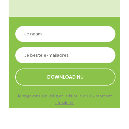
Je gegevens zijn veilig en je kunt je op elk moment
afmelden.