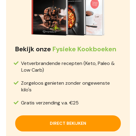
Bekijk onze
Fysieke Kookboeken
Vetverbrandende recepten (Keto, Paleo &
Low Carb)
Zorgeloos genieten zonder ongewenste
kilo's
Gratis verzending v.a. €25
DIRECT BEKIJKEN