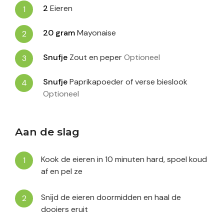
2
Eieren
20
gram
Mayonaise
Snufje
Zout en peper
Optioneel
Snufje
Paprikapoeder of verse bieslook
Optioneel
Aan de slag
Kook de eieren in 10 minuten hard, spoel koud
af en pel ze
Snĳd de eieren doormidden en haal de
dooiers eruit