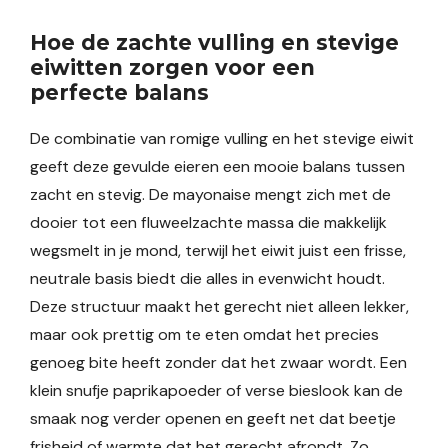
Hoe de zachte vulling en stevige
eiwitten zorgen voor een
perfecte balans
De combinatie van romige vulling en het stevige eiwit
geeft deze gevulde eieren een mooie balans tussen
zacht en stevig. De mayonaise mengt zich met de
dooier tot een fluweelzachte massa die makkelijk
wegsmelt in je mond, terwijl het eiwit juist een frisse,
neutrale basis biedt die alles in evenwicht houdt.
Deze structuur maakt het gerecht niet alleen lekker,
maar ook prettig om te eten omdat het precies
genoeg bite heeft zonder dat het zwaar wordt. Een
klein snufje paprikapoeder of verse bieslook kan de
smaak nog verder openen en geeft net dat beetje
frisheid of warmte dat het gerecht afrondt. Zo