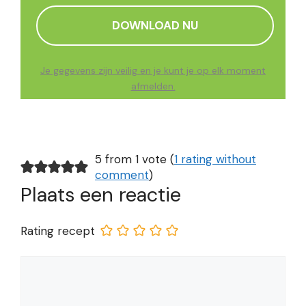
Je gegevens zijn veilig en je kunt je op elk moment
afmelden.
5 from 1 vote (
1 rating without
comment
)
Plaats een reactie
Rating recept
Reactie