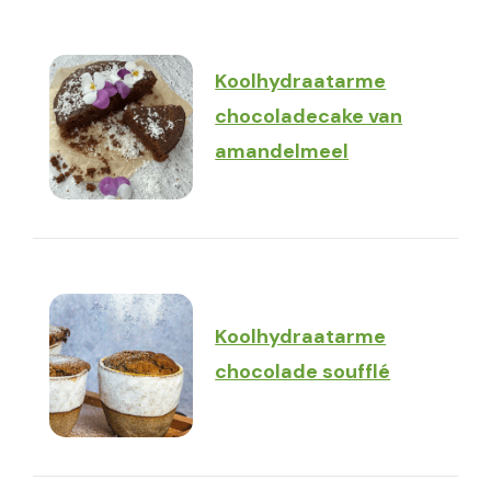
Koolhydraatarme
chocoladecake van
amandelmeel
Koolhydraatarme
chocolade soufflé