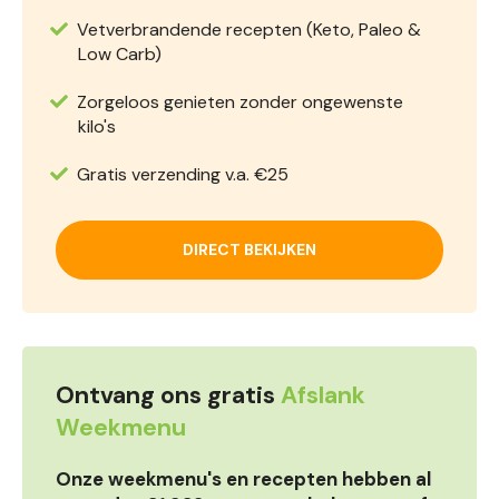
Vetverbrandende recepten (Keto, Paleo &
Low Carb)
Zorgeloos genieten zonder ongewenste
kilo's
Gratis verzending v.a. €25
DIRECT BEKIJKEN
Ontvang ons gratis
Afslank
Weekmenu
Onze weekmenu's en recepten hebben al