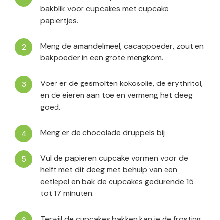
bakblik voor cupcakes met cupcake
papiertjes.
Meng de amandelmeel, cacaopoeder, zout en
bakpoeder in een grote mengkom.
Voer er de gesmolten kokosolie, de erythritol,
en de eieren aan toe en vermeng het deeg
goed.
Meng er de chocolade druppels bij.
Vul de papieren cupcake vormen voor de
helft met dit deeg met behulp van een
eetlepel en bak de cupcakes gedurende 15
tot 17 minuten.
Terwijl de cupcakes bakken kan je de frosting