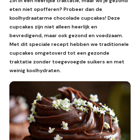
Zin in een heerlijke traktatie, maar wil je gezond
eten niet opofferen? Probeer dan de
koolhydraatarme chocolade cupcakes! Deze
cupcakes zijn niet alleen heerlijk en
bevredigend, maar ook gezond en voedzaam.
Met dit speciale recept hebben we traditionele
cupcakes omgetoverd tot een gezonde
traktatie zonder toegevoegde suikers en met
weinig koolhydraten.