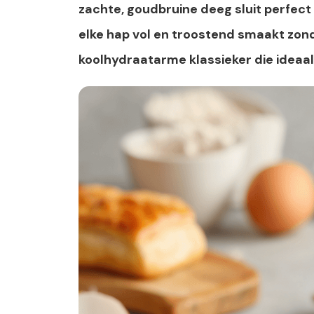
zachte, goudbruine deeg sluit perfect
elke hap vol en troostend smaakt zon
koolhydraatarme klassieker die ideaal i