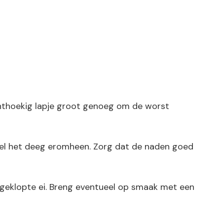
chthoekig lapje groot genoeg om de worst
kel het deeg eromheen. Zorg dat de naden goed
osgeklopte ei. Breng eventueel op smaak met een