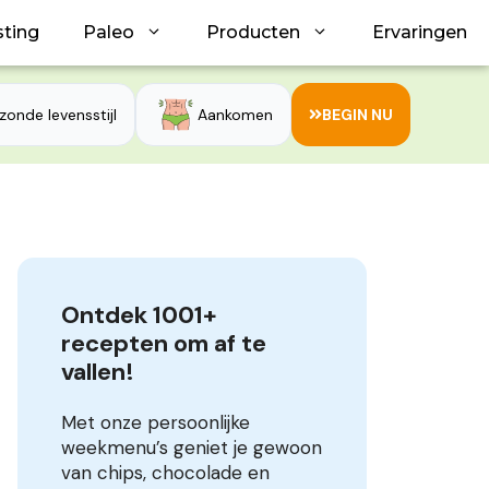
sting
Paleo
Producten
Ervaringen
zonde levensstijl
Aankomen
BEGIN NU
Ontdek 1001+ 
recepten om af te 
vallen!
Met onze persoonlijke
weekmenu’s geniet je gewoon
van chips, chocolade en