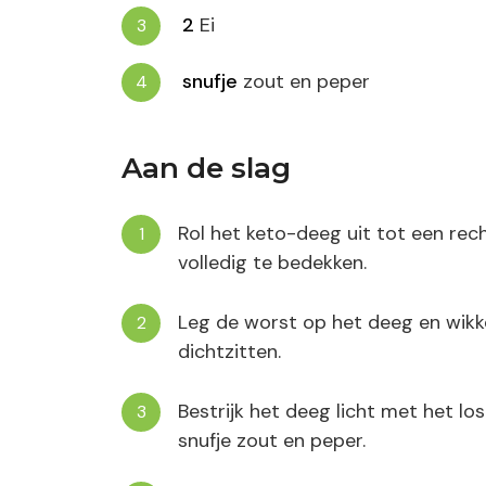
2
Ei
snufje
zout en peper
Aan de slag
Rol het keto-deeg uit tot een re
volledig te bedekken.
Leg de worst op het deeg en wik
dichtzitten.
Bestrijk het deeg licht met het l
snufje zout en peper.