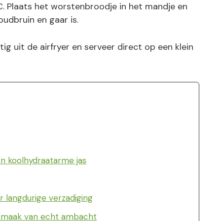
C. Plaats het worstenbroodje in het mandje en
udbruin en gaar is.
g uit de airfryer en serveer direct op een klein
en koolhydraatarme jas
:
r langdurige verzadiging
e smaak van echt ambacht