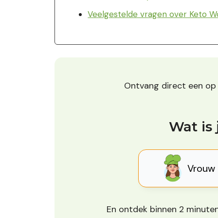
Veelgestelde vragen over Keto Wo
Ontvang direct een o
Wat is 
Vrouw
En ontdek binnen 2 minuten