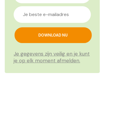
Je gegevens zijn veilig en je kunt
je op elk moment afmelden.