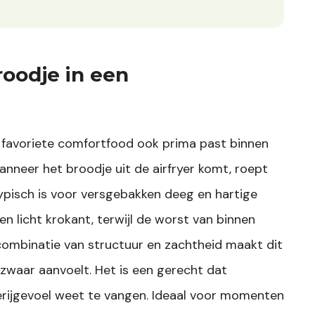
oodje in een
e favoriete comfortfood ook prima past binnen
wanneer het broodje uit de airfryer komt, roept
typisch is voor versgebakken deeg en hartige
n licht krokant, terwijl de worst van binnen
e combinatie van structuur en zachtheid maakt dit
 zwaar aanvoelt. Het is een gerecht dat
erijgevoel weet te vangen. Ideaal voor momenten