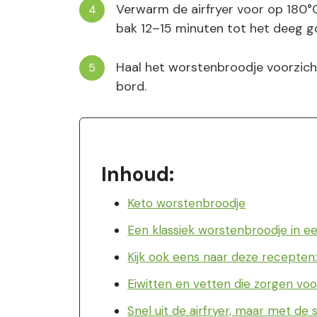
Verwarm de airfryer voor op 180°
bak 12–15 minuten tot het deeg go
Haal het worstenbroodje voorzichti
bord.
Inhoud:
Keto worstenbroodje
Een klassiek worstenbroodje in e
Kijk ook eens naar deze recepten
Eiwitten en vetten die zorgen voo
Snel uit de airfryer, maar met d