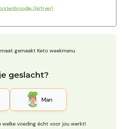
rstenbroodje (Airfryer)
p maat gemaakt Keto weekmenu
je geslacht?
Man
 welke voeding écht voor jou werkt!