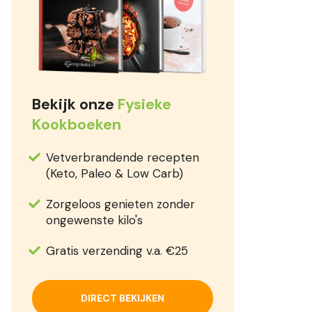
Bekijk onze
Fysieke
Kookboeken
Vetverbrandende recepten
(Keto, Paleo & Low Carb)
Zorgeloos genieten zonder
ongewenste kilo's
Gratis verzending v.a. €25
DIRECT BEKIJKEN