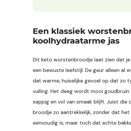
Een klassiek worstenbr
koolhydraatarme jas
Dit keto worstenbroodje laat zien dat j
een bewuste leefstijl. De geur alleen al 
dat warme, huiselijke gevoel op dat zo 
vulling. Het deeg wordt mooi goudbruin e
sappig en vol van smaak blijft. Juist di
broodje zo aantrekkelijk, zonder dat het
eenvoudig is, maar toch dat echte bakk