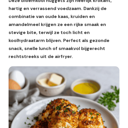
Deze bloemkool nuggets zijn heerlijk krokant,
hartig en verrassend voedzaam. Dankzij de
combinatie van oude kaas, kruiden en
amandelmeel krijgen ze een rijke smaak en
stevige bite, terwijl ze toch licht en
koolhydraatarm blijven. Perfect als gezonde
snack, snelle lunch of smaakvol bijgerecht
rechtstreeks uit de airfryer.