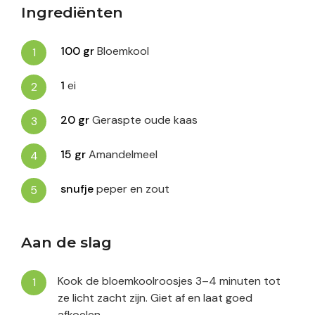
Ingrediënten
100
gr
Bloemkool
1
ei
20
gr
Geraspte oude kaas
15
gr
Amandelmeel
snufje
peper en zout
Aan de slag
Kook de bloemkoolroosjes 3–4 minuten tot
ze licht zacht zijn. Giet af en laat goed
afkoelen.