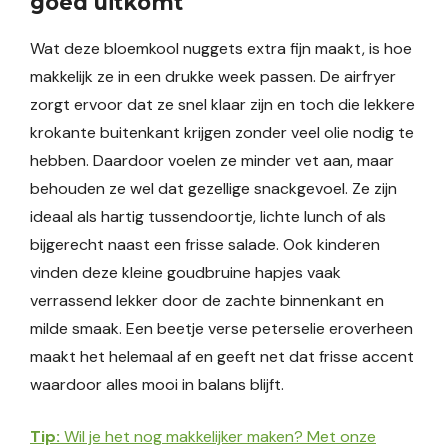
goed uitkomt
Wat deze bloemkool nuggets extra fijn maakt, is hoe
makkelijk ze in een drukke week passen. De airfryer
zorgt ervoor dat ze snel klaar zijn en toch die lekkere
krokante buitenkant krijgen zonder veel olie nodig te
hebben. Daardoor voelen ze minder vet aan, maar
behouden ze wel dat gezellige snackgevoel. Ze zijn
ideaal als hartig tussendoortje, lichte lunch of als
bijgerecht naast een frisse salade. Ook kinderen
vinden deze kleine goudbruine hapjes vaak
verrassend lekker door de zachte binnenkant en
milde smaak. Een beetje verse peterselie eroverheen
maakt het helemaal af en geeft net dat frisse accent
waardoor alles mooi in balans blijft.
Tip:
Wil je het nog makkelijker maken? Met onze