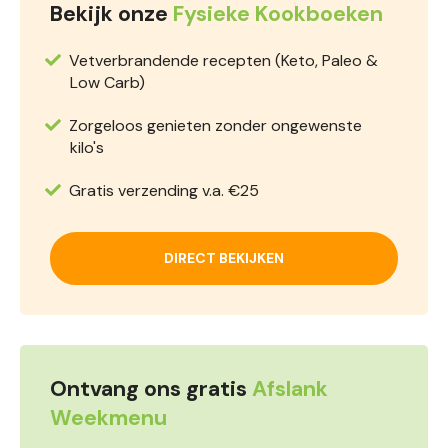
Bekijk onze
Fysieke Kookboeken
Vetverbrandende recepten (Keto, Paleo &
Low Carb)
Zorgeloos genieten zonder ongewenste
kilo's
Gratis verzending v.a. €25
DIRECT BEKIJKEN
Ontvang ons gratis
Afslank
Weekmenu