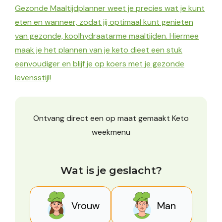
Gezonde Maaltijdplanner weet je precies wat je kunt
eten en wanneer, zodat jij optimaal kunt genieten
van gezonde, koolhydraatarme maaltijden. Hiermee
maak je het plannen van je keto dieet een stuk
eenvoudiger en blijf je op koers met je gezonde
levensstijl!
Ontvang direct een op maat gemaakt Keto
weekmenu
Wat is je geslacht?
Vrouw
Man