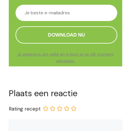
Je gegevens zijn veilig en je kunt je op elk moment
afmelden.
Plaats een reactie
Rating recept
Reactie