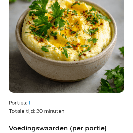
Porties:
1
minuten
Totale tijd:
20
minuten
Voedingswaarden (per portie)