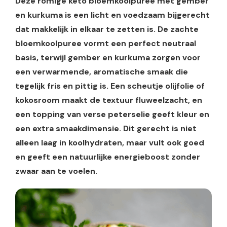
Deze romige keto bloemkoolpuree met gember
en kurkuma is een licht en voedzaam bijgerecht
dat makkelijk in elkaar te zetten is. De zachte
bloemkoolpuree vormt een perfect neutraal
basis, terwijl gember en kurkuma zorgen voor
een verwarmende, aromatische smaak die
tegelijk fris en pittig is. Een scheutje olijfolie of
kokosroom maakt de textuur fluweelzacht, en
een topping van verse peterselie geeft kleur en
een extra smaakdimensie. Dit gerecht is niet
alleen laag in koolhydraten, maar vult ook goed
en geeft een natuurlijke energieboost zonder
zwaar aan te voelen.