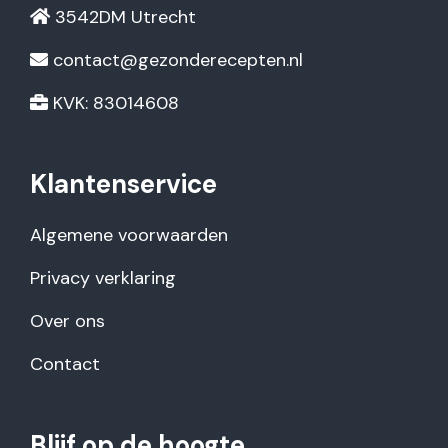
3542DM Utrecht
contact@gezonderecepten.nl
KVK: 83014608
Klantenservice
Algemene voorwaarden
Privacy verklaring
Over ons
Contact
Blijf op de hoogte