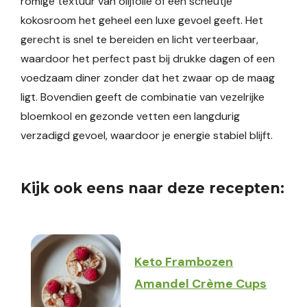
romige textuur van olijfolie of een scheutje
kokosroom het geheel een luxe gevoel geeft. Het
gerecht is snel te bereiden en licht verteerbaar,
waardoor het perfect past bij drukke dagen of een
voedzaam diner zonder dat het zwaar op de maag
ligt. Bovendien geeft de combinatie van vezelrijke
bloemkool en gezonde vetten een langdurig
verzadigd gevoel, waardoor je energie stabiel blijft.
Kijk ook eens naar deze recepten:
Keto Frambozen
Amandel Crème Cups