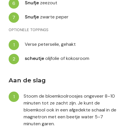
Snufje
zeezout
Snufje
zwarte peper
OPTIONELE TOPPINGS
Verse peterselie, gehakt
scheutje
olijfolie of kokosroom
Aan de slag
Stoom de bloemkoolroosjes ongeveer 8–10
minuten tot ze zacht zijn. Je kunt de
bloemkool ook in een afgedekte schaal in de
magnetron met een beetje water 5–7
minuten garen.