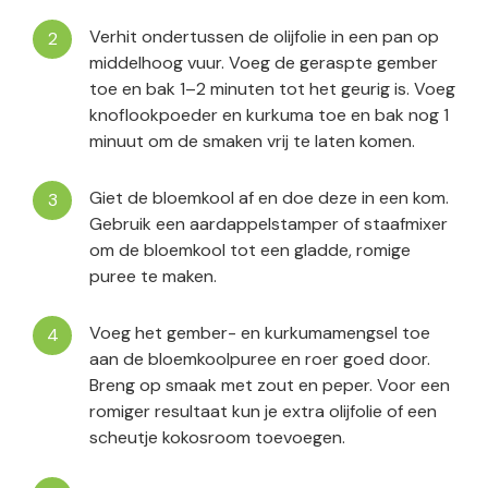
Verhit ondertussen de olijfolie in een pan op
middelhoog vuur. Voeg de geraspte gember
toe en bak 1–2 minuten tot het geurig is. Voeg
knoflookpoeder en kurkuma toe en bak nog 1
minuut om de smaken vrij te laten komen.
Giet de bloemkool af en doe deze in een kom.
Gebruik een aardappelstamper of staafmixer
om de bloemkool tot een gladde, romige
puree te maken.
Voeg het gember- en kurkumamengsel toe
aan de bloemkoolpuree en roer goed door.
Breng op smaak met zout en peper. Voor een
romiger resultaat kun je extra olijfolie of een
scheutje kokosroom toevoegen.