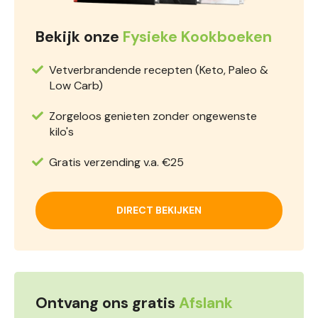
Bekijk onze
Fysieke Kookboeken
Vetverbrandende recepten (Keto, Paleo &
Low Carb)
Zorgeloos genieten zonder ongewenste
kilo's
Gratis verzending v.a. €25
DIRECT BEKIJKEN
Ontvang ons gratis
Afslank