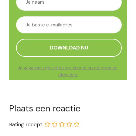
Je gegevens zijn veilig en je kunt je op elk moment
afmelden.
Plaats een reactie
Rating recept