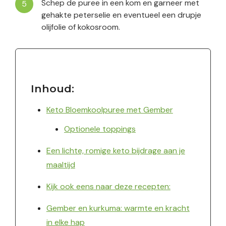
Schep de puree in een kom en garneer met
gehakte peterselie en eventueel een drupje
olijfolie of kokosroom.
Inhoud:
Keto Bloemkoolpuree met Gember
Optionele toppings
Een lichte, romige keto bijdrage aan je
maaltijd
Kijk ook eens naar deze recepten:
Gember en kurkuma: warmte en kracht
in elke hap