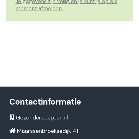
Je gegevens zijn veilig en je kunt je op elk
moment afmelden.
Contactinformatie
Gezonderecepten.nl
Maarssenbroeksedijk 41