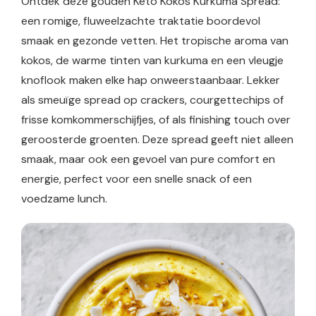
Ontdek deze gouden Keto Kokos Kurkuma Spread:
een romige, fluweelzachte traktatie boordevol
smaak en gezonde vetten. Het tropische aroma van
kokos, de warme tinten van kurkuma en een vleugje
knoflook maken elke hap onweerstaanbaar. Lekker
als smeuïge spread op crackers, courgettechips of
frisse komkommerschijfjes, of als finishing touch over
geroosterde groenten. Deze spread geeft niet alleen
smaak, maar ook een gevoel van pure comfort en
energie, perfect voor een snelle snack of een
voedzame lunch.