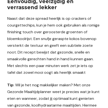
Eenvoudig, veelzijdig en
verrassend lekker
Naast dat deze spread heerlijk is op crackers of
courgettechips, kun je hem ook gebruiken als romige
finishing touch over geroosterde groenten of
bloemkoolrijst. Een snufje geraspte kokos bovenop
versterkt de textuur en geeft een subtiele zoete
noot. Dit recept bewijst dat gezonde, snelle en
smaakvolle gerechten hand in hand kunnen gaan.
Met slechts een paar minuten werk zet je iets op
tafel dat zowel mooi oogt als heerlijk smaakt
Tip
: Wil je het nog makkelijker maken? Met onze
Gezonde Maaltijdplanner weet je precies wat je kunt
eten en wanneer, zodat jij optimaal kunt genieten
van gezonde, koolhydraatarme maaltijden. Hiermee