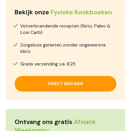
Bekijk onze
Fysieke Kookboeken
Vetverbrandende recepten (Keto, Paleo &
Low Carb)
Zorgeloos genieten zonder ongewenste
kilo's
Gratis verzending v.a. €25
DIRECT BEKIJKEN
Ontvang ons gratis
Afslank
Weekmenu