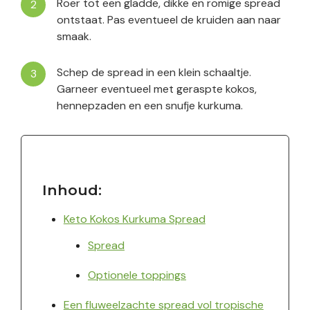
Roer tot een gladde, dikke en romige spread
ontstaat. Pas eventueel de kruiden aan naar
smaak.
Schep de spread in een klein schaaltje.
Garneer eventueel met geraspte kokos,
hennepzaden en een snufje kurkuma.
Inhoud:
Keto Kokos Kurkuma Spread
Spread
Optionele toppings
Een fluweelzachte spread vol tropische