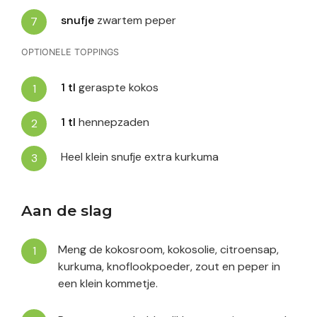
snufje
zwartem peper
OPTIONELE TOPPINGS
1
tl
geraspte kokos
1
tl
hennepzaden
Heel klein snufje extra kurkuma
Aan de slag
Meng de kokosroom, kokosolie, citroensap,
kurkuma, knoflookpoeder, zout en peper in
een klein kommetje.