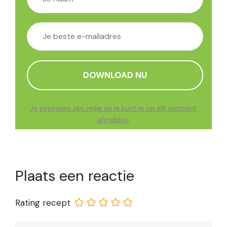
Je gegevens zijn veilig en je kunt je op elk moment
afmelden.
Plaats een reactie
Rating recept
Reactie