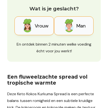
Wat is je geslacht?
Vrouw
Man
En ontdek binnen 2 minuten welke voeding
écht voor jou werkt!
Een fluweelzachte spread vol
tropische warmte
Deze Keto Kokos Kurkuma Spread is een perfecte
balans tussen romigheid en een subtiele kruidige
kick. De kokosroom en kokosolie maken de textuur