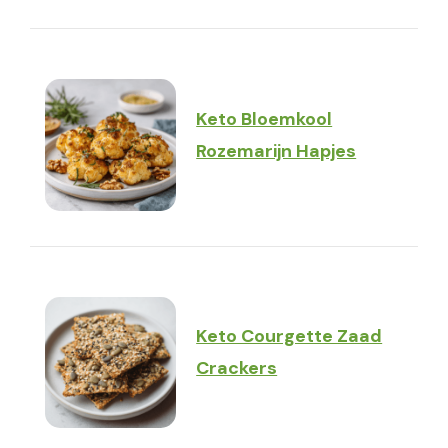
Keto Bloemkool
Rozemarijn Hapjes
Keto Courgette Zaad
Crackers