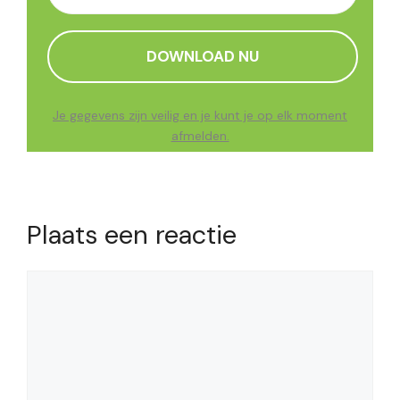
Je gegevens zijn veilig en je kunt je op elk moment
afmelden.
Plaats een reactie
Reactie