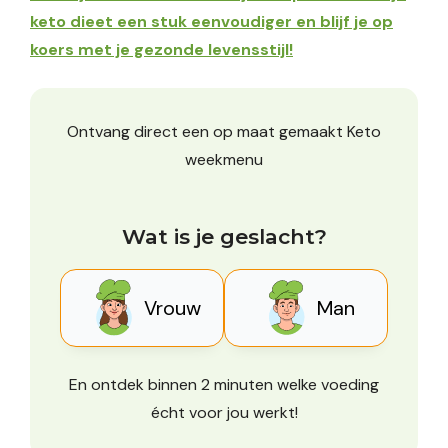
keto dieet een stuk eenvoudiger en blijf je op
koers met je gezonde levensstijl!
Ontvang direct een op maat gemaakt Keto
weekmenu
Wat is je geslacht?
Vrouw
Man
En ontdek binnen 2 minuten welke voeding
écht voor jou werkt!