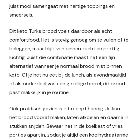
juist mooi samengaat met hartige toppings en
smeersels.
Dit keto Turks brood voelt daardoor als echt
comfortfood. Het is stevig genoeg om te vullen of te
beleggen, maar blijft van binnen zacht en prettig
luchtig. Juist die combinatie maakt het een fijn
alternatief wanneer je normaal brood mist binnen
keto. Of je het nu eet bij de lunch, als avondmaaltijd
of als onderdeel van een gezellige borrel, dit brood
past makkelijk in je routine.
Ook praktisch gezien is dit recept handig. Je kunt
het brood vooraf maken, laten afkoelen en daarna in
stukken snijden. Bewaar het in de koelkast of vries
porties apart in, zodat je altijd een koolhydraatarme