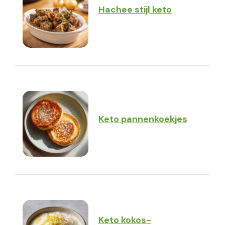
Hachee stijl keto
Keto pannenkoekjes
Keto kokos-