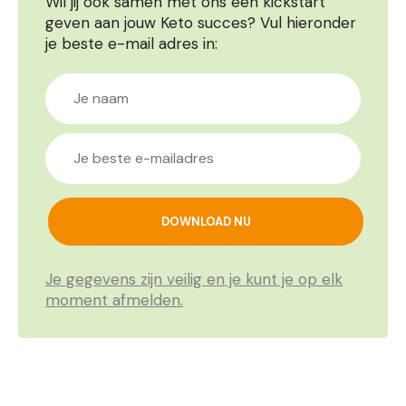
Wil jij ook samen met ons een kickstart
geven aan jouw Keto succes? Vul hieronder
je beste e-mail adres in:
Je gegevens zijn veilig en je kunt je op elk
moment afmelden.