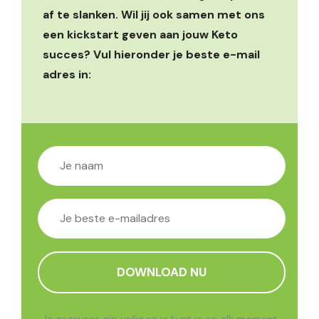
af te slanken. Wil jij ook samen met ons
een kickstart geven aan jouw Keto
succes? Vul hieronder je beste e-mail
adres in:
Je gegevens zijn veilig en je kunt je op elk moment