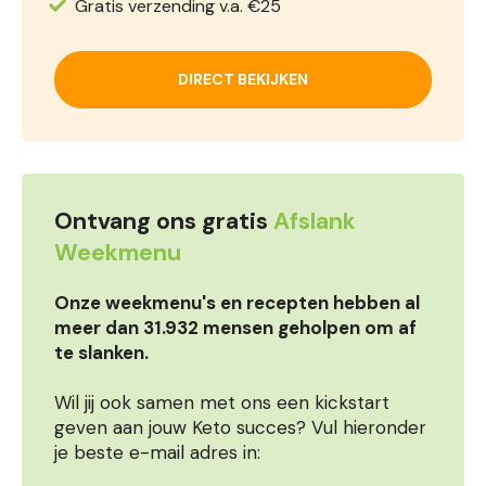
Gratis verzending v.a. €25
DIRECT BEKIJKEN
Ontvang ons gratis
Afslank
Weekmenu
Onze weekmenu's en recepten hebben al
meer dan 31.932 mensen geholpen om af
te slanken.
Wil jij ook samen met ons een kickstart
geven aan jouw Keto succes? Vul hieronder
je beste e-mail adres in: