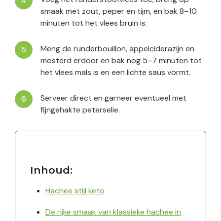
smaak met zout, peper en tijm, en bak 8–10
minuten tot het vlees bruin is.
Meng de runderbouillon, appelciderazijn en
mosterd erdoor en bak nog 5–7 minuten tot
het vlees mals is en een lichte saus vormt.
Serveer direct en garneer eventueel met
fijngehakte peterselie.
Inhoud:
Hachee stijl keto
De rijke smaak van klassieke hachee in