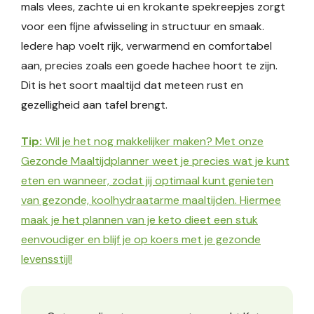
mals vlees, zachte ui en krokante spekreepjes zorgt
voor een fijne afwisseling in structuur en smaak.
Iedere hap voelt rijk, verwarmend en comfortabel
aan, precies zoals een goede hachee hoort te zijn.
Dit is het soort maaltijd dat meteen rust en
gezelligheid aan tafel brengt.
Tip:
Wil je het nog makkelijker maken? Met onze
Gezonde Maaltijdplanner weet je precies wat je kunt
eten en wanneer, zodat jij optimaal kunt genieten
van gezonde, koolhydraatarme maaltijden. Hiermee
maak je het plannen van je keto dieet een stuk
eenvoudiger en blijf je op koers met je gezonde
levensstijl!