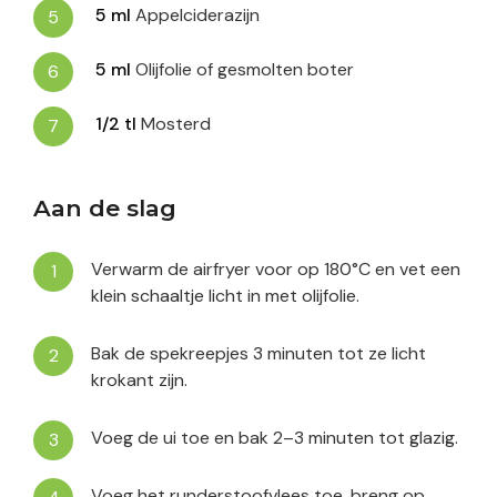
5
ml
Appelciderazijn
5
ml
Olijfolie of gesmolten boter
1/2
tl
Mosterd
Aan de slag
Verwarm de airfryer voor op 180°C en vet een
klein schaaltje licht in met olijfolie.
Bak de spekreepjes 3 minuten tot ze licht
krokant zijn.
Voeg de ui toe en bak 2–3 minuten tot glazig.
Voeg het runderstoofvlees toe, breng op