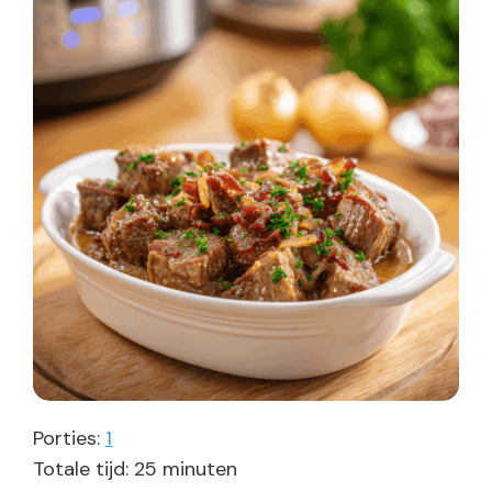
Porties:
1
minuten
Totale tijd:
25
minuten