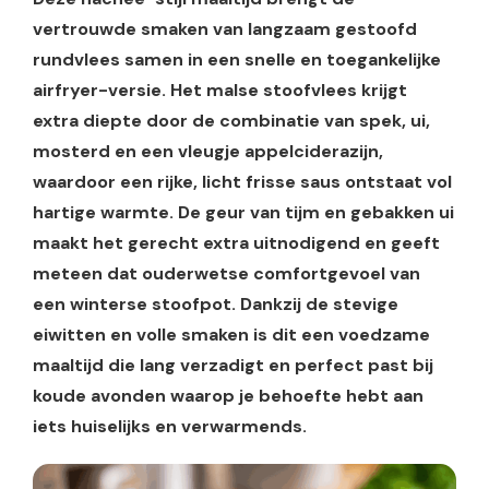
vertrouwde smaken van langzaam gestoofd
rundvlees samen in een snelle en toegankelijke
airfryer-versie. Het malse stoofvlees krijgt
extra diepte door de combinatie van spek, ui,
mosterd en een vleugje appelciderazijn,
waardoor een rijke, licht frisse saus ontstaat vol
hartige warmte. De geur van tijm en gebakken ui
maakt het gerecht extra uitnodigend en geeft
meteen dat ouderwetse comfortgevoel van
een winterse stoofpot. Dankzij de stevige
eiwitten en volle smaken is dit een voedzame
maaltijd die lang verzadigt en perfect past bij
koude avonden waarop je behoefte hebt aan
iets huiselijks en verwarmends.