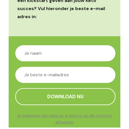
een kickstart geven aan jouw Keto
succes? Vul hieronder je beste e-mail
adres in:
Je gegevens zijn veilig en je kunt je op elk moment
afmelden.