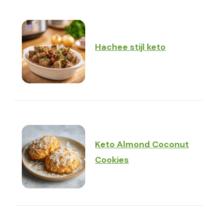
Hachee stijl keto
Keto Almond Coconut
Cookies