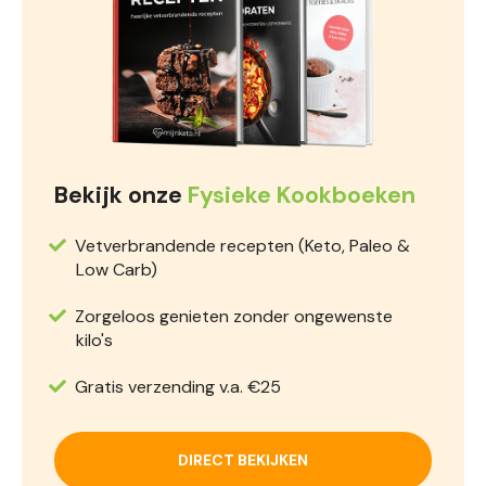
Bekijk onze
Fysieke Kookboeken
Vetverbrandende recepten (Keto, Paleo &
Low Carb)
Zorgeloos genieten zonder ongewenste
kilo's
Gratis verzending v.a. €25
DIRECT BEKIJKEN