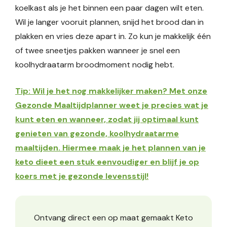
koelkast als je het binnen een paar dagen wilt eten.
Wil je langer vooruit plannen, snijd het brood dan in
plakken en vries deze apart in. Zo kun je makkelijk één
of twee sneetjes pakken wanneer je snel een
koolhydraatarm broodmoment nodig hebt.
Tip: Wil je het nog makkelijker maken? Met onze
Gezonde Maaltijdplanner weet je precies wat je
kunt eten en wanneer, zodat jij optimaal kunt
genieten van gezonde, koolhydraatarme
maaltijden. Hiermee maak je het plannen van je
keto dieet een stuk eenvoudiger en blijf je op
koers met je gezonde levensstijl!
Ontvang direct een op maat gemaakt Keto