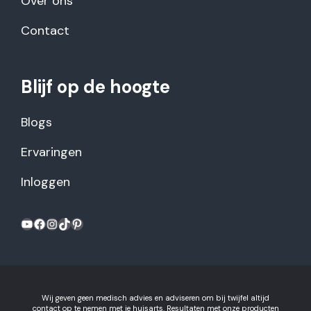
Over ons
Contact
Blijf op de hoogte
Blogs
Ervaringen
Inloggen
YouTube
Facebook
Instagram
TikTok
Pinterest
Wij geven geen medisch advies en adviseren om bij twijfel altijd
contact op te nemen met je huisarts. Resultaten met onze producten