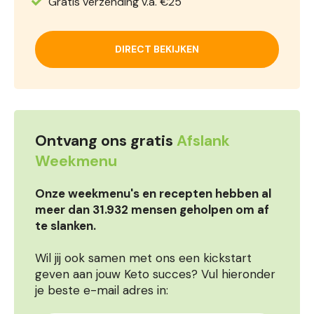
Gratis verzending v.a. €25
DIRECT BEKIJKEN
Ontvang ons gratis
Afslank
Weekmenu
Onze weekmenu's en recepten hebben al
meer dan 31.932 mensen geholpen om af
te slanken.
Wil jij ook samen met ons een kickstart
geven aan jouw Keto succes? Vul hieronder
je beste e-mail adres in: