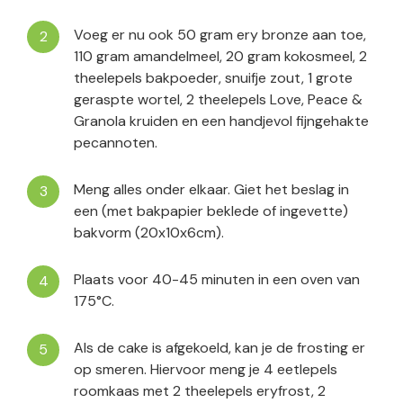
Voeg er nu ook 50 gram ery bronze aan toe,
110 gram amandelmeel, 20 gram kokosmeel, 2
theelepels bakpoeder, snuifje zout, 1 grote
geraspte wortel, 2 theelepels Love, Peace &
Granola kruiden en een handjevol fijngehakte
pecannoten.
Meng alles onder elkaar. Giet het beslag in
een (met bakpapier beklede of ingevette)
bakvorm (20x10x6cm).
Plaats voor 40-45 minuten in een oven van
175°C.
Als de cake is afgekoeld, kan je de frosting er
op smeren. Hiervoor meng je 4 eetlepels
roomkaas met 2 theelepels eryfrost, 2