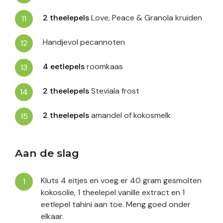
2
theelepels
Love, Peace & Granola kruiden
Handjevol pecannoten
4
eetlepels
roomkaas
2
theelepels
Steviala frost
2
theelepels
amandel of kokosmelk
Aan de slag
Kluts 4 eitjes en voeg er 40 gram gesmolten
kokosolie, 1 theelepel vanille extract en 1
eetlepel tahini aan toe. Meng goed onder
elkaar.