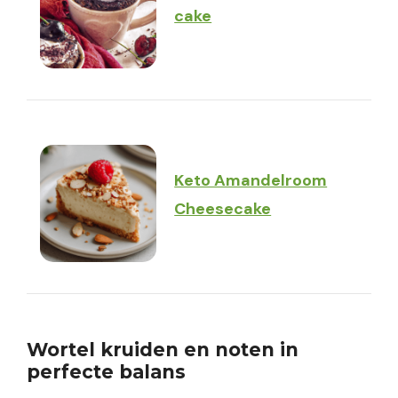
cake
Keto Amandelroom
Cheesecake
Wortel kruiden en noten in
perfecte balans