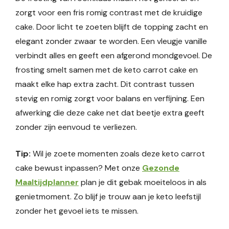
zorgt voor een fris romig contrast met de kruidige
cake. Door licht te zoeten blijft de topping zacht en
elegant zonder zwaar te worden. Een vleugje vanille
verbindt alles en geeft een afgerond mondgevoel. De
frosting smelt samen met de keto carrot cake en
maakt elke hap extra zacht. Dit contrast tussen
stevig en romig zorgt voor balans en verfijning. Een
afwerking die deze cake net dat beetje extra geeft
zonder zijn eenvoud te verliezen.
Tip:
Wil je zoete momenten zoals deze keto carrot
cake bewust inpassen? Met onze
Gezonde
Maaltijdplanner
plan je dit gebak moeiteloos in als
genietmoment. Zo blijf je trouw aan je keto leefstijl
zonder het gevoel iets te missen.