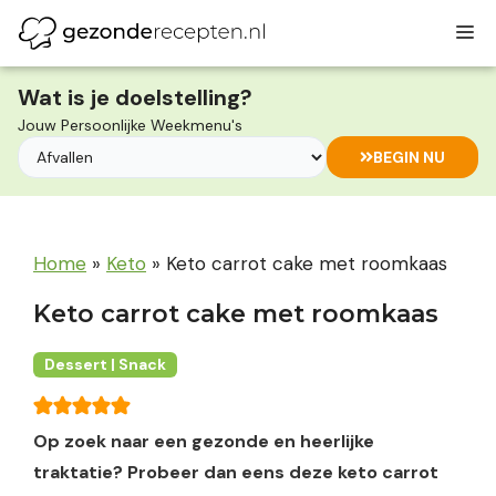
Ga
M
naar
de
inhoud
Wat is je doelstelling?
Jouw Persoonlijke Weekmenu's
BEGIN NU
Home
»
Keto
»
Keto carrot cake met roomkaas
Keto carrot cake met roomkaas
Dessert | Snack
Op zoek naar een gezonde en heerlijke
traktatie? Probeer dan eens deze keto carrot