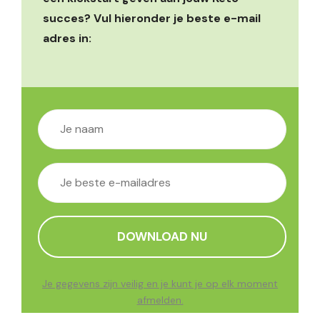
succes? Vul hieronder je beste e-mail
adres in:
Je gegevens zijn veilig en je kunt je op elk moment
afmelden.