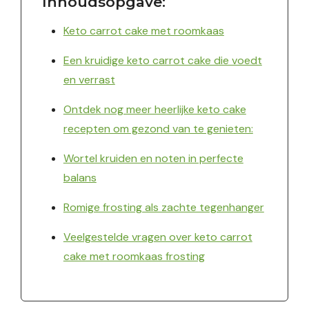
Inhoudsopgave:
Keto carrot cake met roomkaas
Een kruidige keto carrot cake die voedt
en verrast
Ontdek nog meer heerlijke keto cake
recepten om gezond van te genieten:
Wortel kruiden en noten in perfecte
balans
Romige frosting als zachte tegenhanger
Veelgestelde vragen over keto carrot
cake met roomkaas frosting