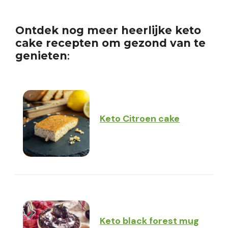
Ontdek nog meer heerlijke keto
cake recepten om gezond van te
genieten
:
Keto Citroen cake
Keto black forest mug