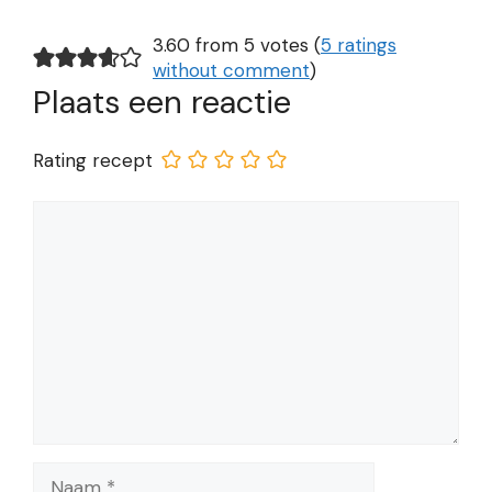
3.60 from 5 votes (
5 ratings
without comment
)
Plaats een reactie
Rating recept
Reactie
Naam