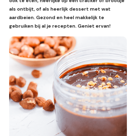
ook te eten, heerlijke op een cracker of broodje
als ontbijt, of als heerlijk dessert met wat
aardbeien. Gezond en heel makkelijk te
gebruiken bij al je recepten. Geniet ervan!