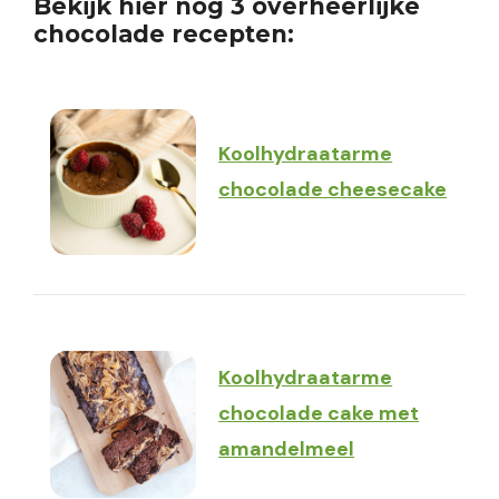
Bekijk hier nog 3 overheerlijke
chocolade
recepten:
Koolhydraatarme
chocolade cheesecake
Koolhydraatarme
chocolade cake met
amandelmeel