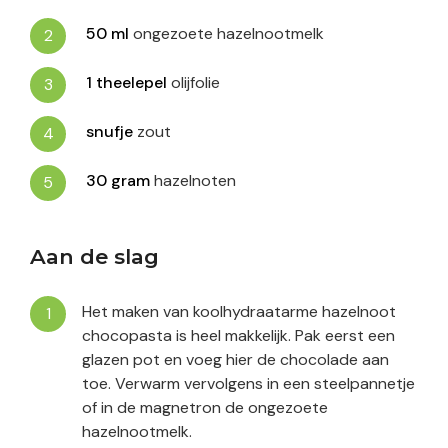
50
ml
ongezoete hazelnootmelk
1
theelepel
olijfolie
snufje
zout
30
gram
hazelnoten
Aan de slag
Het maken van koolhydraatarme hazelnoot
chocopasta is heel makkelijk. Pak eerst een
glazen pot en voeg hier de chocolade aan
toe. Verwarm vervolgens in een steelpannetje
of in de magnetron de ongezoete
hazelnootmelk.