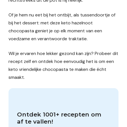
rechtstreeks uit de pot is hij heerlijk.
Of je hem nu eet bij het ontbijt, als tussendoortje of
bij het dessert: met deze keto hazelnoot
chocopasta geniet je op elk moment van een
voedzame en verantwoorde traktatie.
Wil je ervaren hoe lekker gezond kan zijn? Probeer dit
recept zelf en ontdek hoe eenvoudig het is om een
keto vriendelijke chocopasta te maken die écht
smaakt.
Ontdek 1001+ recepten om 
af te vallen!