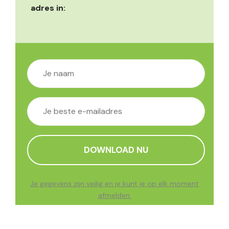
adres in:
Je gegevens zijn veilig en je kunt je op elk moment
afmelden.