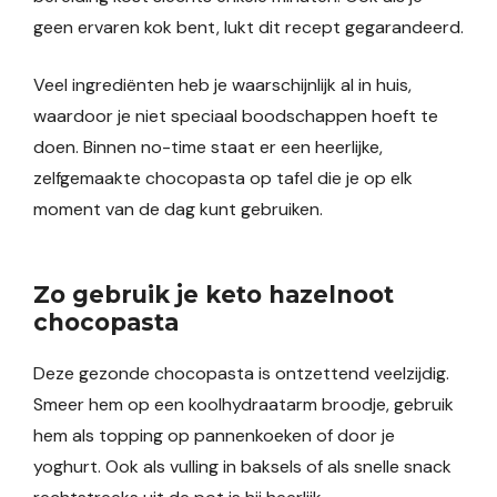
geen ervaren kok bent, lukt dit recept gegarandeerd.
Veel ingrediënten heb je waarschijnlijk al in huis,
waardoor je niet speciaal boodschappen hoeft te
doen. Binnen no-time staat er een heerlijke,
zelfgemaakte chocopasta op tafel die je op elk
moment van de dag kunt gebruiken.
Zo gebruik je keto hazelnoot
chocopasta
Deze gezonde chocopasta is ontzettend veelzijdig.
Smeer hem op een koolhydraatarm broodje, gebruik
hem als topping op pannenkoeken of door je
yoghurt. Ook als vulling in baksels of als snelle snack