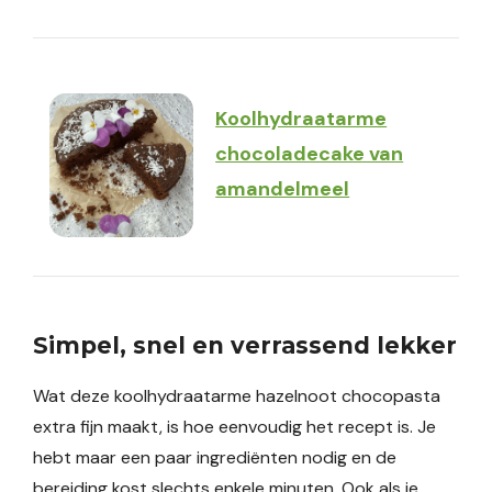
Koolhydraatarme
chocoladecake van
amandelmeel
Simpel, snel en verrassend lekker
Wat deze koolhydraatarme hazelnoot chocopasta
extra fijn maakt, is hoe eenvoudig het recept is. Je
hebt maar een paar ingrediënten nodig en de
bereiding kost slechts enkele minuten. Ook als je