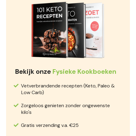
Bekijk onze
Fysieke Kookboeken
Vetverbrandende recepten (Keto, Paleo &
Low Carb)
Zorgeloos genieten zonder ongewenste
kilo's
Gratis verzending v.a. €25