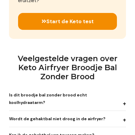
eruitziet?
Start de Keto test
Veelgestelde vragen over
Keto Airfryer Broodje Bal
Zonder Brood
Is dit broodje bal zonder brood echt
koolhydraatarm?
Wordt de gehaktbal niet droog in de airfryer?
Kan ik de gehaktbal van tevoren maken?