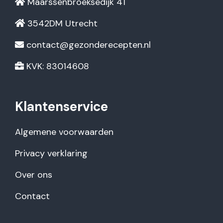
Maarssenbroeksedijk 41
3542DM Utrecht
contact@gezonderecepten.nl
KVK: 83014608
Klantenservice
Algemene voorwaarden
Privacy verklaring
Over ons
Contact