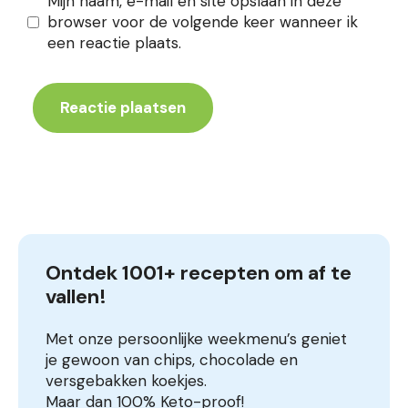
Mijn naam, e-mail en site opslaan in deze
browser voor de volgende keer wanneer ik
een reactie plaats.
Ontdek 1001+ recepten om af te 
vallen!
Met onze persoonlijke weekmenu’s geniet
je gewoon van chips, chocolade en
versgebakken koekjes.
Maar dan 100% Keto-proof!