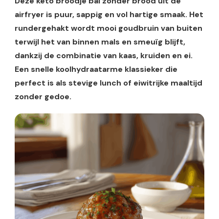
Deze keto broodje bal zonder brood uit de
airfryer is puur, sappig en vol hartige smaak. Het
rundergehakt wordt mooi goudbruin van buiten
terwijl het van binnen mals en smeuïg blijft,
dankzij de combinatie van kaas, kruiden en ei.
Een snelle koolhydraatarme klassieker die
perfect is als stevige lunch of eiwitrijke maaltijd
zonder gedoe.