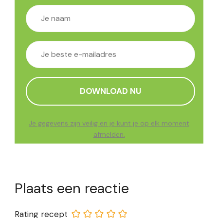
Je gegevens zijn veilig en je kunt je op elk moment
afmelden.
Plaats een reactie
Rating recept