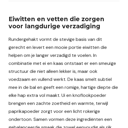
Eiwitten en vetten die zorgen
voor langdurige verzadiging
Rundergehakt vormt de stevige basis van dit
gerecht en levert een mooie portie eiwitten die
helpen om je langer verzadigd te voelen. In
combinatie met ei en kaas ontstaat er een smeuïge
structuur die niet alleen lekker is, maar ook
voedzaam en vullend werkt. De kaas smelt subtiel
mee in de bal en geeft een romige, hartige diepte die
elke hap extra vol maakt. Ui en knoflookpoeder
brengen een zachte zoetheid en warmte, terwijl
paprikapoeder zorgt voor een licht rokerige
ondertoon. Samen vormen deze ingrediënten een
gebalanceerde smaak die zowel eenvoudig als rijk