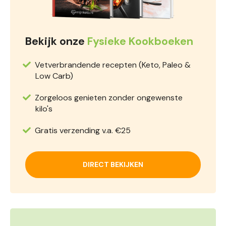
Bekijk onze
Fysieke Kookboeken
Vetverbrandende recepten (Keto, Paleo &
Low Carb)
Zorgeloos genieten zonder ongewenste
kilo's
Gratis verzending v.a. €25
DIRECT BEKIJKEN