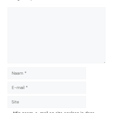
Reactie
Naam
E-
mail
Site