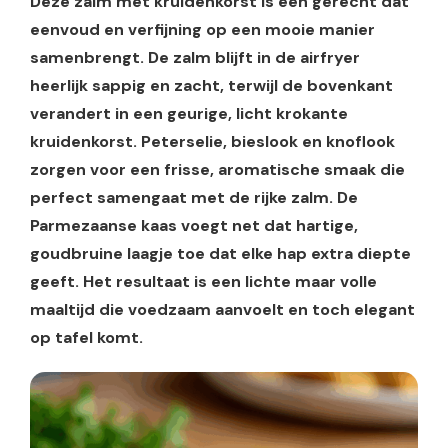
Deze zalm met kruidenkorst is een gerecht dat
eenvoud en verfijning op een mooie manier
samenbrengt. De zalm blijft in de airfryer
heerlijk sappig en zacht, terwijl de bovenkant
verandert in een geurige, licht krokante
kruidenkorst. Peterselie, bieslook en knoflook
zorgen voor een frisse, aromatische smaak die
perfect samengaat met de rijke zalm. De
Parmezaanse kaas voegt net dat hartige,
goudbruine laagje toe dat elke hap extra diepte
geeft. Het resultaat is een lichte maar volle
maaltijd die voedzaam aanvoelt en toch elegant
op tafel komt.