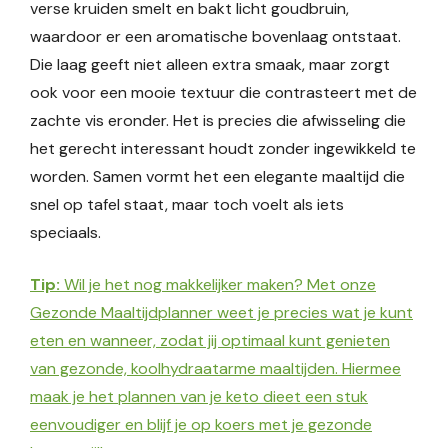
verse kruiden smelt en bakt licht goudbruin,
waardoor er een aromatische bovenlaag ontstaat.
Die laag geeft niet alleen extra smaak, maar zorgt
ook voor een mooie textuur die contrasteert met de
zachte vis eronder. Het is precies die afwisseling die
het gerecht interessant houdt zonder ingewikkeld te
worden. Samen vormt het een elegante maaltijd die
snel op tafel staat, maar toch voelt als iets
speciaals.
Tip:
Wil je het nog makkelijker maken? Met onze
Gezonde Maaltijdplanner weet je precies wat je kunt
eten en wanneer, zodat jij optimaal kunt genieten
van gezonde, koolhydraatarme maaltijden. Hiermee
maak je het plannen van je keto dieet een stuk
eenvoudiger en blijf je op koers met je gezonde