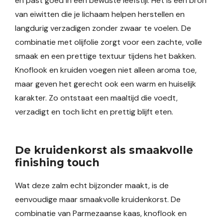
en past goed in een bewuste leefstijl. Het is een bron
van eiwitten die je lichaam helpen herstellen en
langdurig verzadigen zonder zwaar te voelen. De
combinatie met olijfolie zorgt voor een zachte, volle
smaak en een prettige textuur tijdens het bakken.
Knoflook en kruiden voegen niet alleen aroma toe,
maar geven het gerecht ook een warm en huiselijk
karakter. Zo ontstaat een maaltijd die voedt,
verzadigt en toch licht en prettig blijft eten.
De kruidenkorst als smaakvolle
finishing touch
Wat deze zalm echt bijzonder maakt, is de
eenvoudige maar smaakvolle kruidenkorst. De
combinatie van Parmezaanse kaas, knoflook en