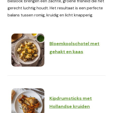
bieslook brengen een zachte, groene frisheid die het
gerecht luchtig houdt. Het resultaat is een perfecte
balans tussen romig, kruidig en licht knapperig.
Bloemkoolschotel met
gehakt en kaas
Kipdrumsticks met
Hollandse kruiden