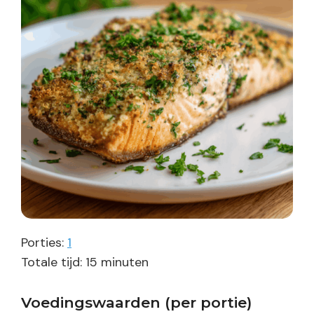
Porties:
1
minuten
Totale tijd:
15
minuten
Voedingswaarden (per portie)