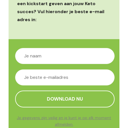
een kickstart geven aan jouw Keto
succes? Vul hieronder je beste e-mail
adres in:
Je gegevens zijn veilig en je kunt je op elk moment
afmelden.