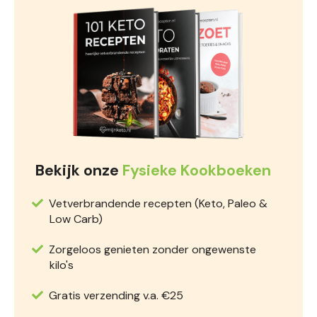
Bekijk onze
Fysieke Kookboeken
Vetverbrandende recepten (Keto, Paleo &
Low Carb)
Zorgeloos genieten zonder ongewenste
kilo's
Gratis verzending v.a. €25