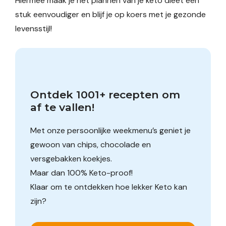
Hiermee maak je het plannen van je keto dieet een
stuk eenvoudiger en blijf je op koers met je gezonde
levensstijl!
Ontdek 1001+ recepten om 
af te vallen!
Met onze persoonlijke weekmenu’s geniet je
gewoon van chips, chocolade en
versgebakken koekjes.
Maar dan 100% Keto-proof!
Klaar om te ontdekken hoe lekker Keto kan
zijn?