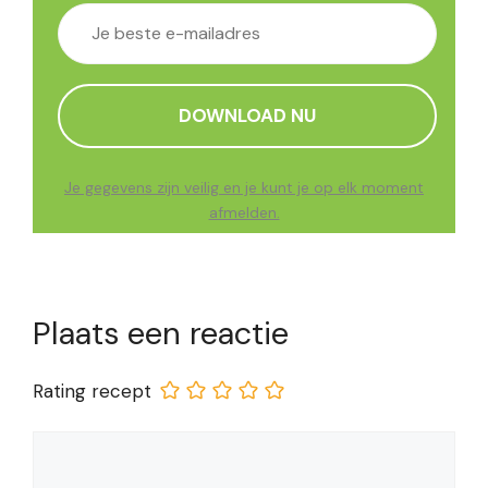
Je gegevens zijn veilig en je kunt je op elk moment
afmelden.
Plaats een reactie
Rating recept
Reactie