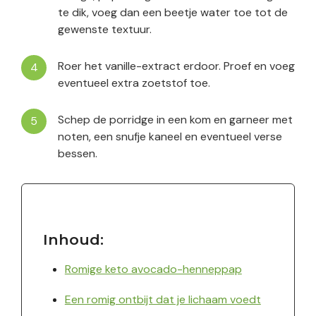
te dik, voeg dan een beetje water toe tot de
gewenste textuur.
Roer het vanille-extract erdoor. Proef en voeg
eventueel extra zoetstof toe.
Schep de porridge in een kom en garneer met
noten, een snufje kaneel en eventueel verse
bessen.
Inhoud:
Romige keto avocado-henneppap
Een romig ontbijt dat je lichaam voedt