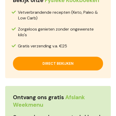
Bekijk onze
Fysieke Kookboeken
Vetverbrandende recepten (Keto, Paleo &
Low Carb)
Zorgeloos genieten zonder ongewenste
kilo's
Gratis verzending v.a. €25
DIRECT BEKIJKEN
Ontvang ons gratis
Afslank
Weekmenu