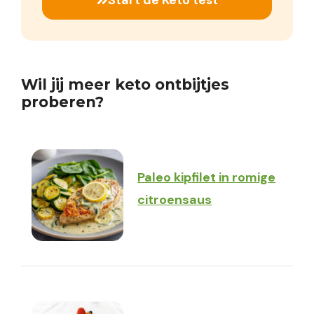
Start de Keto test
Wil jij meer keto ontbijtjes
proberen?
Paleo kipfilet in romige
citroensaus