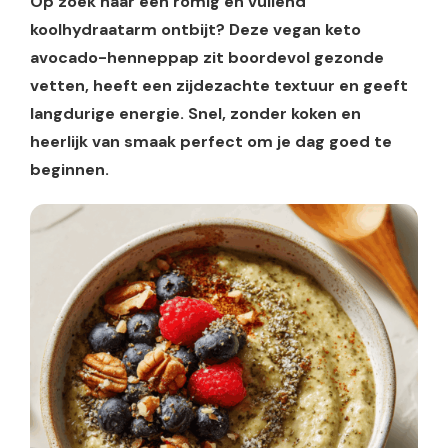
Op zoek naar een romig en vullend
koolhydraatarm ontbijt? Deze vegan keto
avocado-henneppap zit boordevol gezonde
vetten, heeft een zijdezachte textuur en geeft
langdurige energie. Snel, zonder koken en
heerlijk van smaak perfect om je dag goed te
beginnen.