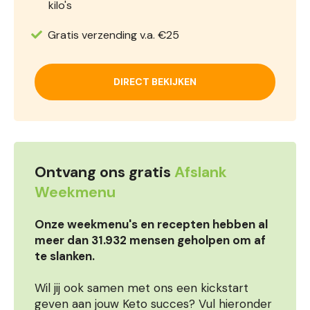
kilo's
Gratis verzending v.a. €25
DIRECT BEKIJKEN
Ontvang ons gratis
Afslank
Weekmenu
Onze weekmenu's en recepten hebben al
meer dan 31.932 mensen geholpen om af
te slanken.
Wil jij ook samen met ons een kickstart
geven aan jouw Keto succes? Vul hieronder