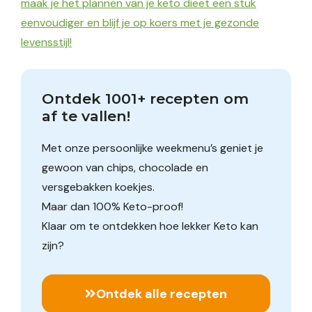
maak je het plannen van je keto dieet een stuk
eenvoudiger en blijf je op koers met je gezonde
levensstijl!
Ontdek 1001+ recepten om 
af te vallen!
Met onze persoonlijke weekmenu’s geniet je
gewoon van chips, chocolade en
versgebakken koekjes.
Maar dan 100% Keto-proof!
Klaar om te ontdekken hoe lekker Keto kan
zijn?
Ontdek alle recepten