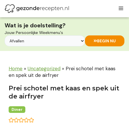
Ga
M
naar
de
inhoud
Wat is je doelstelling?
Jouw Persoonlijke Weekmenu's
BEGIN NU
Home
»
Uncategorized
»
Prei schotel met kaas
en spek uit de airfryer
Prei schotel met kaas en spek uit
de airfryer
Diner