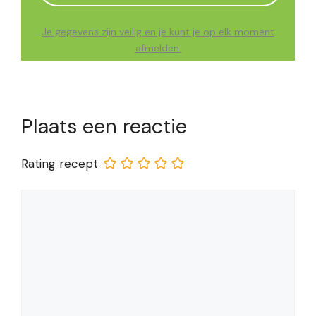
Je gegevens zijn veilig en je kunt je op elk moment
afmelden.
Plaats een reactie
Rating recept
Reactie