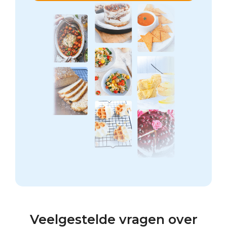
Veelgestelde vragen over