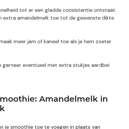
nelheid tot er een gladde consistentie ontstaat.
dan extra amandelmelk toe tot de gewenste dikte
maak meer jam of kaneel toe als je hem zoeter
n garneer eventueel met extra stukjes aardbei
 smoothie: Amandelmelk in
lk
 je smoothie toe te voegen in plaats van