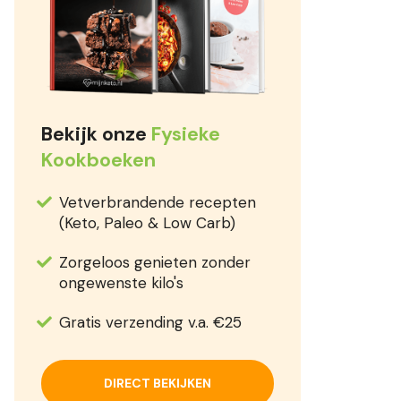
Bekijk onze
Fysieke
Kookboeken
Vetverbrandende recepten
(Keto, Paleo & Low Carb)
Zorgeloos genieten zonder
ongewenste kilo's
Gratis verzending v.a. €25
DIRECT BEKIJKEN