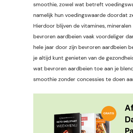
smoothie, zowel wat betreft voedingswa
namelijk hun voedingswaarde doordat ze
Hierdoor blijven de vitamines, minerale
bevroren aardbeien vaak voordeliger dan
hele jaar door zijn bevroren aardbeien 
je altijd kunt genieten van de gezondhe
wat bevroren aardbeien toe aan je blen
smoothie zonder concessies te doen aa
Af
D
P