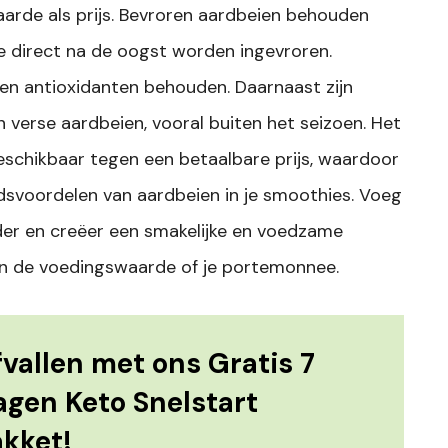
arde als prijs. Bevroren aardbeien behouden
 direct na de oogst worden ingevroren.
n en antioxidanten behouden. Daarnaast zijn
 verse aardbeien, vooral buiten het seizoen. Het
beschikbaar tegen een betaalbare prijs, waardoor
idsvoordelen van aardbeien in je smoothies. Voeg
der en creëer een smakelijke en voedzame
n de voedingswaarde of je portemonnee.
vallen met ons Gratis 7
agen Keto Snelstart
akket!