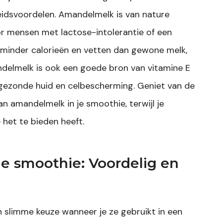
idsvoordelen. Amandelmelk is van nature
oor mensen met lactose-intolerantie of een
 minder calorieën en vetten dan gewone melk,
ndelmelk is ook een goede bron van vitamine E
 gezonde huid en celbescherming. Geniet van de
 amandelmelk in je smoothie, terwijl je
 het te bieden heeft.
je smoothie: Voordelig en
 slimme keuze wanneer je ze gebruikt in een