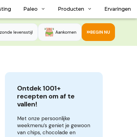
sting
Paleo
Producten
Ervaringen
zonde levensstijl
Aankomen
BEGIN NU
Ontdek 1001+ 
recepten om af te 
vallen!
Met onze persoonlijke
weekmenu’s geniet je gewoon
van chips, chocolade en