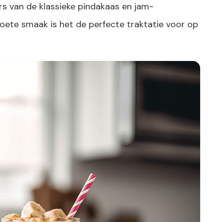
rs van de klassieke pindakaas en jam-
zoete smaak is het de perfecte traktatie voor op