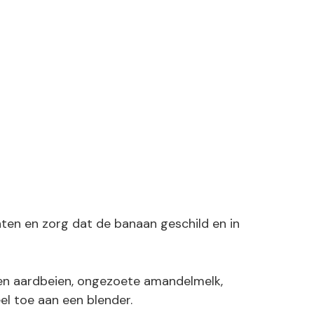
ten en zorg dat de banaan geschild en in
en aardbeien, ongezoete amandelmelk,
el toe aan een blender.