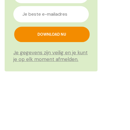
Je gegevens zijn veilig en je kunt
je op elk moment afmelden.