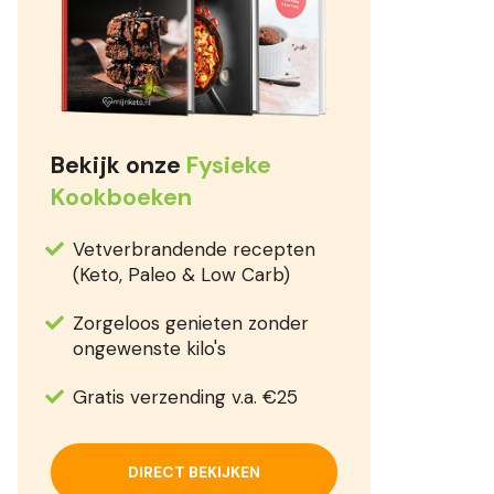
Bekijk onze
Fysieke
Kookboeken
Vetverbrandende recepten
(Keto, Paleo & Low Carb)
Zorgeloos genieten zonder
ongewenste kilo's
Gratis verzending v.a. €25
DIRECT BEKIJKEN