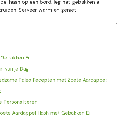
el hash op een bord, leg het gebakken ei
ruiden. Serveer warm en geniet!
 Gebakken Ei
n van je Dag
oedzame Paleo Recepten met Zoete Aardappel:
t
e Personaliseren
Zoete Aardappel Hash met Gebakken Ei