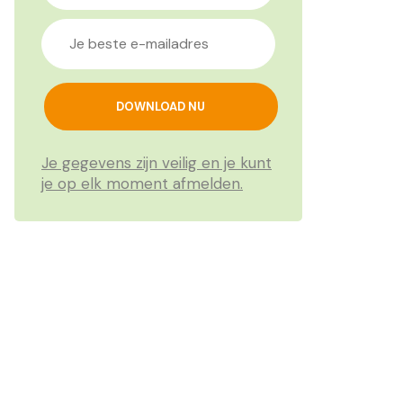
Je gegevens zijn veilig en je kunt
je op elk moment afmelden.