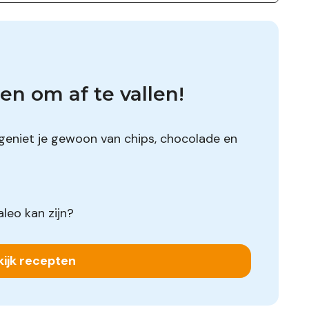
en om af te vallen!
geniet je gewoon van chips, chocolade en
leo kan zijn?
kijk recepten