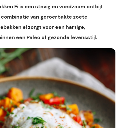
ken Ei is een stevig en voedzaam ontbijt
e combinatie van geroerbakte zoete
gebakken ei zorgt voor een hartige,
binnen een Paleo of gezonde levensstijl.