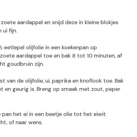
 zoete aardappel en snijd deze in kleine blokjes
ui fijn.
 eetlepel olijfolie in een koekenpan op
zoete aardappel toe en bak 8 tot 10 minuten, af
ht goudbruin zijn.
 van de olijfolie, ui, paprika en knoflook toe. Bak
ht en geurig is. Breng op smaak met zout, peper
 pan het ei in een beetje olie tot het eiwit
ht, of naar wens.