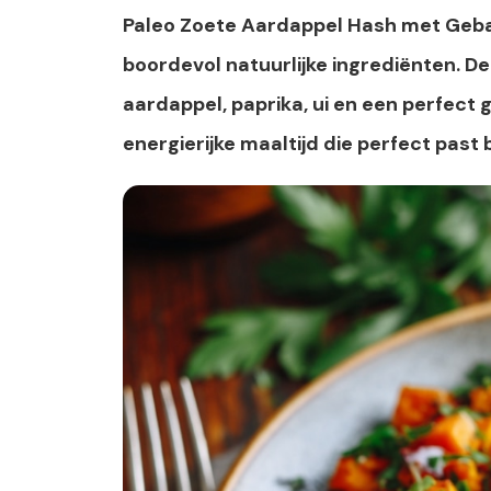
Paleo Zoete Aardappel Hash met Gebak
boordevol natuurlijke ingrediënten. D
aardappel, paprika, ui en een perfect 
energierijke maaltijd die perfect past 