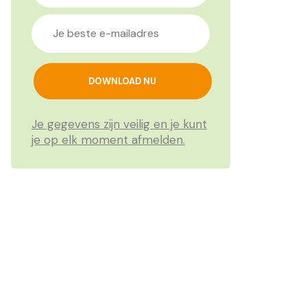
Je gegevens zijn veilig en je kunt
je op elk moment afmelden.