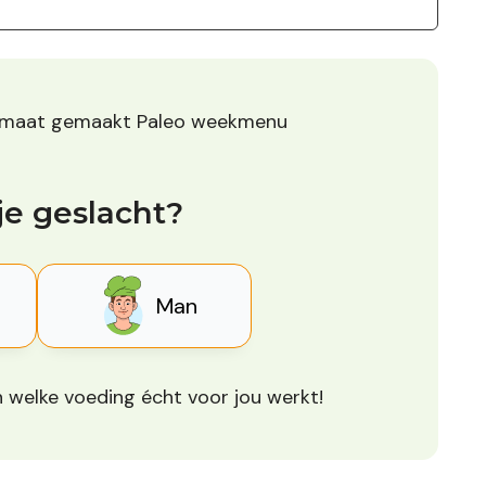
p maat gemaakt Paleo weekmenu
je geslacht?
Man
 welke voeding écht voor jou werkt!