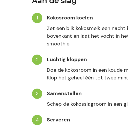
Aan de slag
Kokosroom koelen
Zet een blik kokosmelk een nacht 
bovenkant en laat het vocht in het
smoothie.
Luchtig kloppen
Doe de kokosroom in een koude me
Klop het geheel één tot twee minut
Samenstellen
Schep de kokosslagroom in een gl
Serveren