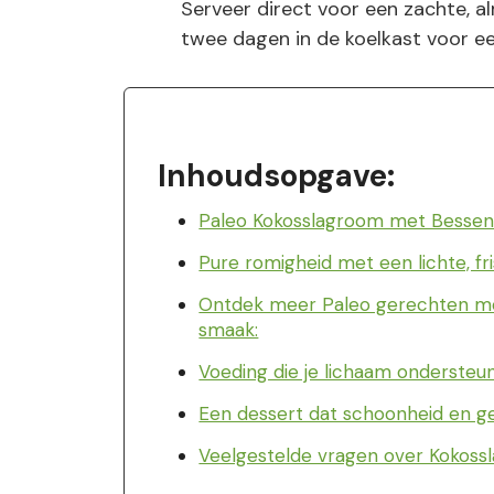
Serveer direct voor een zachte, a
twee dagen in de koelkast voor ee
Inhoudsopgave:
Paleo Kokosslagroom met Besse
Pure romigheid met een lichte, fri
Ontdek meer Paleo gerechten met
smaak:
Voeding die je lichaam ondersteu
Een dessert dat schoonheid en 
Veelgestelde vragen over Kokos