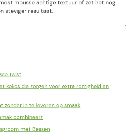
lmost mousse achtige textuur of zet het nog
n steviger resultaat.
n
sse twist
 kokos die zorgen voor extra romigheid en
nt zonder in te leveren op smaak
gemak combineert
slagroom met Bessen