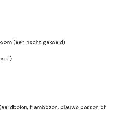
room (een nacht gekoeld)
neel)
aardbeien, frambozen, blauwe bessen of