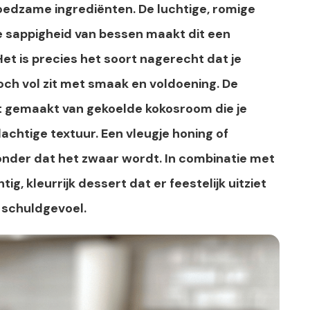
voedzame ingrediënten. De luchtige, romige
 sappigheid van bessen maakt dit een
et is precies het soort nagerecht dat je
toch vol zit met smaak en voldoening. De
rdt gemaakt van gekoelde kokosroom die je
lachtige textuur. Een vleugje honing of
onder dat het zwaar wordt. In combinatie met
g, kleurrijk dessert dat er feestelijk uitziet
 schuldgevoel.