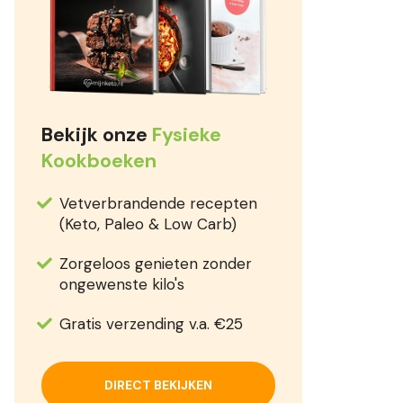
Bekijk onze
Fysieke
Kookboeken
Vetverbrandende recepten
(Keto, Paleo & Low Carb)
Zorgeloos genieten zonder
ongewenste kilo's
Gratis verzending v.a. €25
DIRECT BEKIJKEN