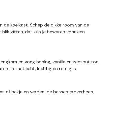
in de koelkast. Schep de dikke room van de
 blik zitten, dat kun je bewaren voor een
ngkom en voeg honing, vanille en zeezout toe.
en tot het licht, luchtig en romig is.
as of bakje en verdeel de bessen eroverheen.