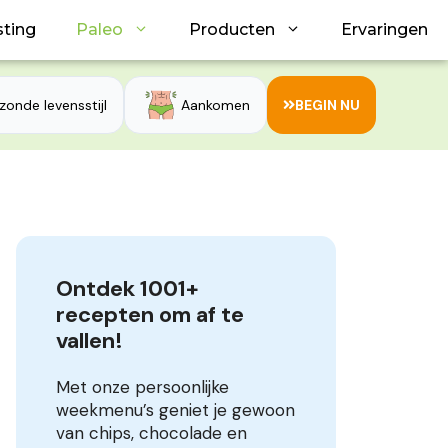
sting
Paleo
Producten
Ervaringen
zonde levensstijl
Aankomen
BEGIN NU
Ontdek 1001+ 
recepten om af te 
vallen!
Met onze persoonlijke
weekmenu’s geniet je gewoon
van chips, chocolade en