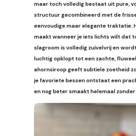
maar toch volledig bestaat uit pure, 
structuur gecombineerd met de frisse
eenvoudige maar elegante traktatie. H
maakt wanneer je iets lichts wilt dat 
slagroom is volledig zuivelvrij en wo
luchtig opklopt tot een zachte, fluwee
ahornsiroop geeft subtiele zoetheid z
je favoriete bessen ontstaat een prachti
en nog beter smaakt helemaal zonder