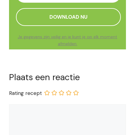
Je gegevens zijn veilig en je kunt je op elk moment
afmelden.
Plaats een reactie
Rating recept
Reactie