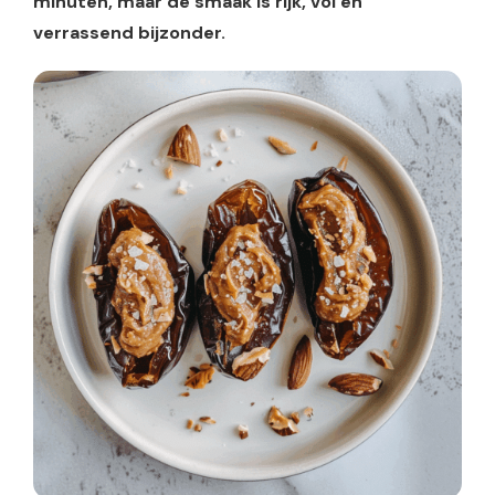
minuten, maar de smaak is rijk, vol en
verrassend bijzonder.