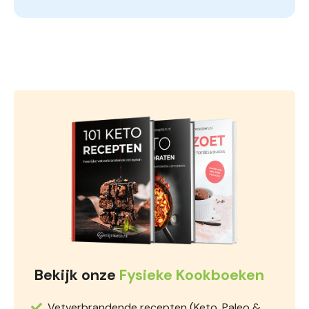
Bekijk onze
Fysieke Kookboeken
Vetverbrandende recepten (Keto, Paleo &