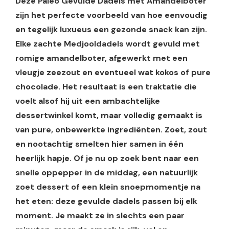
Deze Paleo Gevulde Dadels met Amandelboter
zijn het perfecte voorbeeld van hoe eenvoudig
en tegelijk luxueus een gezonde snack kan zijn.
Elke zachte Medjooldadels wordt gevuld met
romige amandelboter, afgewerkt met een
vleugje zeezout en eventueel wat kokos of pure
chocolade. Het resultaat is een traktatie die
voelt alsof hij uit een ambachtelijke
dessertwinkel komt, maar volledig gemaakt is
van pure, onbewerkte ingrediënten. Zoet, zout
en nootachtig smelten hier samen in één
heerlijk hapje. Of je nu op zoek bent naar een
snelle oppepper in de middag, een natuurlijk
zoet dessert of een klein snoepmomentje na
het eten: deze gevulde dadels passen bij elk
moment. Je maakt ze in slechts een paar