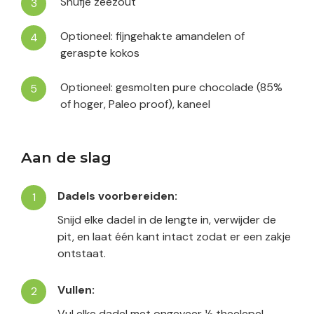
Snufje zeezout
Optioneel: fijngehakte amandelen of
geraspte kokos
Optioneel: gesmolten pure chocolade (85%
of hoger, Paleo proof), kaneel
Aan de slag
Dadels voorbereiden:
Snijd elke dadel in de lengte in, verwijder de
pit, en laat één kant intact zodat er een zakje
ontstaat.
Vullen:
Vul elke dadel met ongeveer ½ theelepel