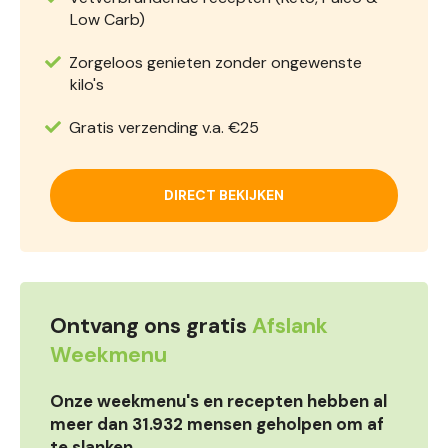
Low Carb)
Zorgeloos genieten zonder ongewenste
kilo's
Gratis verzending v.a. €25
DIRECT BEKIJKEN
Ontvang ons gratis
Afslank
Weekmenu
Onze weekmenu's en recepten hebben al
meer dan 31.932 mensen geholpen om af
te slanken.