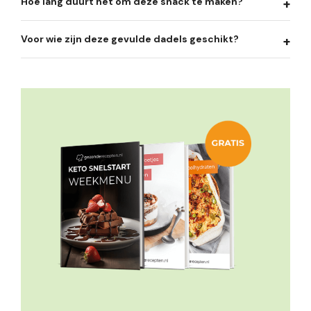
Hoe lang duurt het om deze snack te maken?
Voor wie zijn deze gevulde dadels geschikt?