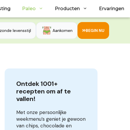
sting
Paleo
Producten
Ervaringen
zonde levensstijl
Aankomen
BEGIN NU
Ontdek 1001+ 
recepten om af te 
vallen!
Met onze persoonlijke
weekmenu’s geniet je gewoon
van chips, chocolade en