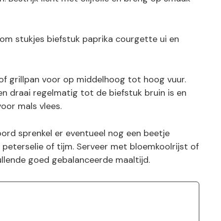
 om stukjes biefstuk paprika courgette ui en
l of grillpan voor op middelhoog tot hoog vuur.
en draai regelmatig tot de biefstuk bruin is en
oor mals vlees.
bord sprenkel er eventueel nog een beetje
 peterselie of tijm. Serveer met bloemkoolrijst of
llende goed gebalanceerde maaltijd.