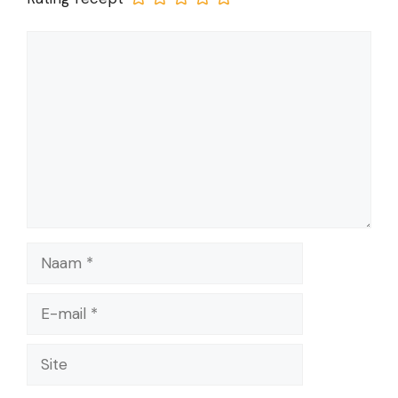
Reactie
Naam
E-
mail
Site