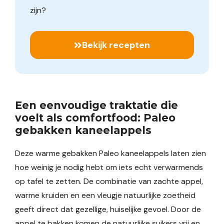
zijn?
Bekijk recepten
Een eenvoudige traktatie die
voelt als comfortfood: Paleo
gebakken kaneelappels
Deze warme gebakken Paleo kaneelappels laten zien
hoe weinig je nodig hebt om iets echt verwarmends
op tafel te zetten. De combinatie van zachte appel,
warme kruiden en een vleugje natuurlijke zoetheid
geeft direct dat gezellige, huiselijke gevoel. Door de
appel te bakken komen de natuurlijke suikers vrij en