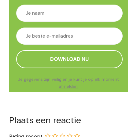
Je gegevens zijn veilig en je kunt je op elk moment
afmelden.
Plaats een reactie
Rating recept