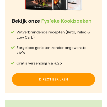
Bekijk onze
Fysieke Kookboeken
Vetverbrandende recepten (Keto, Paleo &
Low Carb)
Zorgeloos genieten zonder ongewenste
kilo's
Gratis verzending v.a. €25
DIRECT BEKIJKEN