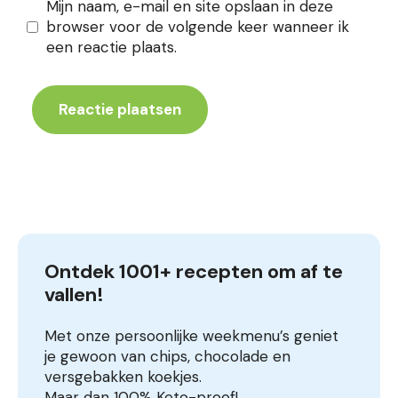
Mijn naam, e-mail en site opslaan in deze
browser voor de volgende keer wanneer ik
een reactie plaats.
Ontdek 1001+ recepten om af te 
vallen!
Met onze persoonlijke weekmenu’s geniet
je gewoon van chips, chocolade en
versgebakken koekjes.
Maar dan 100% Keto-proof!