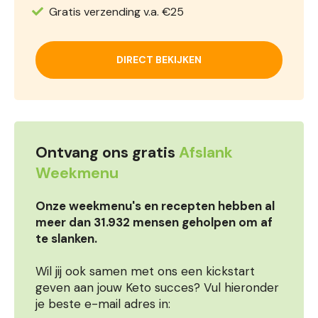
Gratis verzending v.a. €25
DIRECT BEKIJKEN
Ontvang ons gratis
Afslank
Weekmenu
Onze weekmenu's en recepten hebben al
meer dan 31.932 mensen geholpen om af
te slanken.
Wil jij ook samen met ons een kickstart
geven aan jouw Keto succes? Vul hieronder
je beste e-mail adres in: