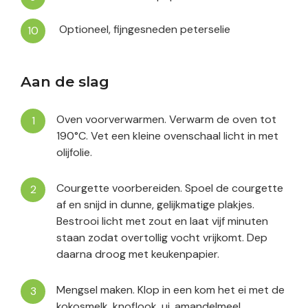
Optioneel, fijngesneden peterselie
Aan de slag
Oven voorverwarmen. Verwarm de oven tot
190°C. Vet een kleine ovenschaal licht in met
olijfolie.
Courgette voorbereiden. Spoel de courgette
af en snijd in dunne, gelijkmatige plakjes.
Bestrooi licht met zout en laat vijf minuten
staan zodat overtollig vocht vrijkomt. Dep
daarna droog met keukenpapier.
Mengsel maken. Klop in een kom het ei met de
kokosmelk, knoflook, ui, amandelmeel,