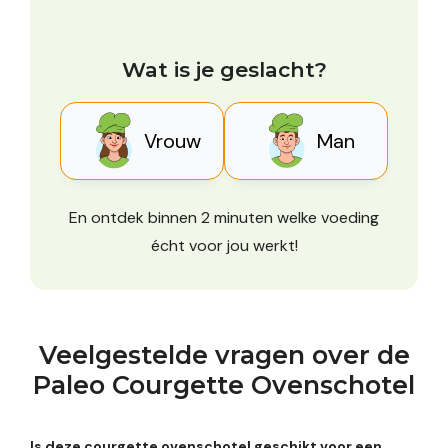
Wat is je geslacht?
Vrouw
Man
En ontdek binnen 2 minuten welke voeding
écht voor jou werkt!
Veelgestelde vragen over de
Paleo Courgette Ovenschotel
Is deze courgette ovenschotel geschikt voor een