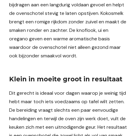
bijdragen aan een langdurig voldaan gevoel en helpt
de ovenschotel stevig te laten opstijven. Kokosmelk
brengt een romige rijkdom zonder zuivel en maakt de
smaken ronder en zachter. De knoflook, ui en
oregano geven een warme aromatische basis
waardoor de ovenschotel niet alleen gezond maar
ook bijzonder smaakvol wordt.
Klein in moeite groot in resultaat
Dit gerecht is ideaal voor dagen waarop je weinig tijd
hebt maar toch iets voedzaams op tafel wilt zetten.
De bereiding vraagt slechts een paar eenvoudige
handelingen en terwijl de oven zijn werk doet, vult de
keuken zich met een uitnodigende geur. Het resultaat
is een ovenschotel die zowel licht als vol van smaak