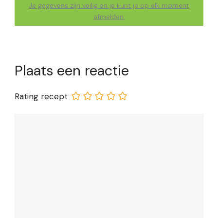
Je gegevens zijn veilig en je kunt je op elk moment
afmelden.
Plaats een reactie
Rating recept
Reactie