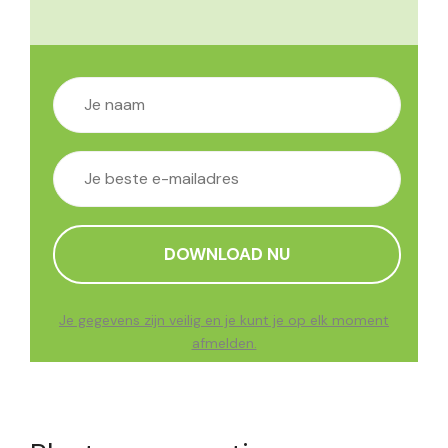
Je gegevens zijn veilig en je kunt je op elk moment
afmelden.