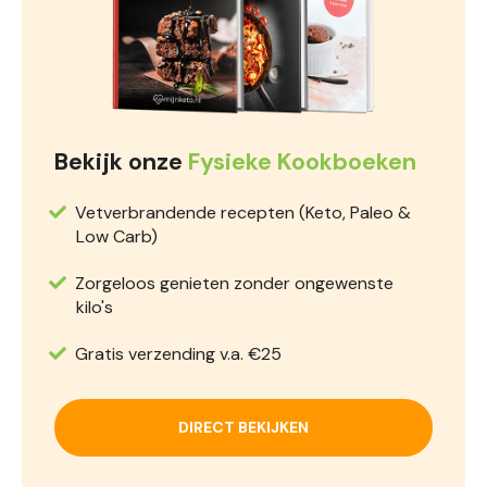
Bekijk onze
Fysieke Kookboeken
Vetverbrandende recepten (Keto, Paleo &
Low Carb)
Zorgeloos genieten zonder ongewenste
kilo's
Gratis verzending v.a. €25
DIRECT BEKIJKEN