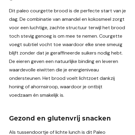
Dit paleo courgette brood is de perfecte start van je
dag. De combinatie van amandel en kokosmeel zorgt
voor een luchtige, zachte structuur terwijl het brood
toch stevig genoeg is om mee te nemen. Courgette
voegt subtiel vocht toe waardoor elke snee smeuïg
blijft zonder dat je geraffineerde suikers nodig hebt.
De eieren geven een natuurlijke binding en leveren
waardevolle eiwitten die je energieniveau
ondersteunen. Het brood voelt lichtzoet dankzij
honing of ahornsiroop, waardoor je ontbijt
voedzaam én smakelijk is.
Gezond en glutenvrij snacken
Als tussendoortje of lichte lunch is dit Paleo