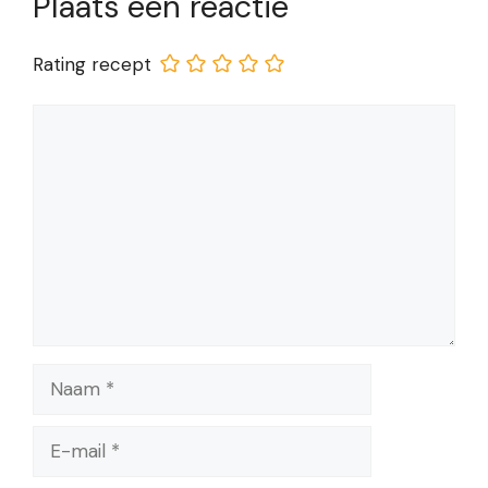
Plaats een reactie
Rating recept
Reactie
Naam
E-
mail