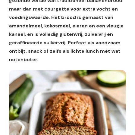
gezonde versie van traditioneel bananenbrood
maar dan met courgette voor extra vocht en
voedingswaarde. Het brood is gemaakt van
amandelmeel, kokosmeel, eieren en een vleugje
kaneel, en is volledig glutenvrij, zuivelvrij en
geraffineerde suikervrij. Perfect als voedzaam
ontbijt, snack of zelfs als lichte lunch met wat
notenboter.