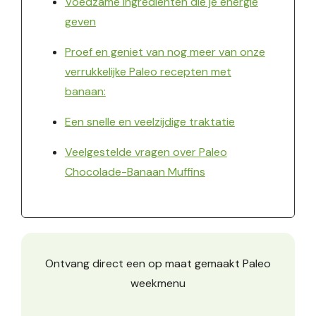
Voedzame ingrediënten die je energie
geven
Proef en geniet van nog meer van onze
verrukkelijke Paleo recepten met
banaan:
Een snelle en veelzijdige traktatie
Veelgestelde vragen over Paleo
Chocolade-Banaan Muffins
Ontvang direct een op maat gemaakt Paleo
weekmenu