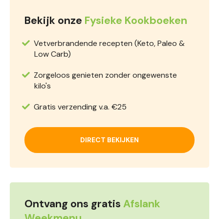
Bekijk onze
Fysieke Kookboeken
Vetverbrandende recepten (Keto, Paleo &
Low Carb)
Zorgeloos genieten zonder ongewenste
kilo's
Gratis verzending v.a. €25
DIRECT BEKIJKEN
Ontvang ons gratis
Afslank
Weekmenu