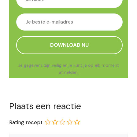
Je gegevens zijn veilig en je kunt je op elk moment
afmelden.
Plaats een reactie
Rating recept
Reactie