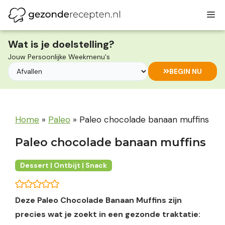
Ga
M
naar
de
inhoud
Wat is je doelstelling?
Jouw Persoonlijke Weekmenu's
BEGIN NU
Home
»
Paleo
»
Paleo chocolade banaan muffins
Paleo chocolade banaan muffins
Dessert | Ontbijt | Snack
Deze Paleo Chocolade Banaan Muffins zijn
precies wat je zoekt in een gezonde traktatie: