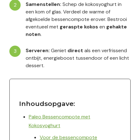
Samenstellen:
Schep de kokosyoghurt in
een kom of glas. Verdeel de warme of
afgekoelde bessencompote erover. Bestrooi
eventueel met
geraspte kokos
en
gehakte
noten
.
Serveren:
Geniet
direct
als een verfrissend
ontbijt, energieboost tussendoor of een licht
dessert.
Inhoudsopgave:
Paleo Bessencompote met
Kokosyoghurt
Voor de bessencompote