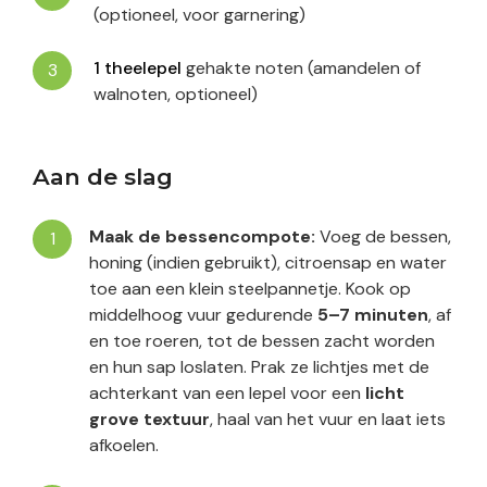
(optioneel, voor garnering)
1
theelepel
gehakte noten (amandelen of
walnoten, optioneel)
Aan de slag
Maak de bessencompote:
Voeg de bessen,
honing (indien gebruikt), citroensap en water
toe aan een klein steelpannetje. Kook op
middelhoog vuur gedurende
5–7 minuten
, af
en toe roeren, tot de bessen zacht worden
en hun sap loslaten. Prak ze lichtjes met de
achterkant van een lepel voor een
licht
grove textuur
, haal van het vuur en laat iets
afkoelen.