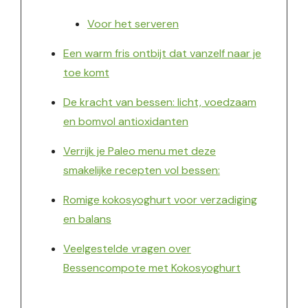
Voor het serveren
Een warm fris ontbijt dat vanzelf naar je
toe komt
De kracht van bessen: licht, voedzaam
en bomvol antioxidanten
Verrijk je Paleo menu met deze
smakelijke recepten vol bessen:
Romige kokosyoghurt voor verzadiging
en balans
Veelgestelde vragen over
Bessencompote met Kokosyoghurt