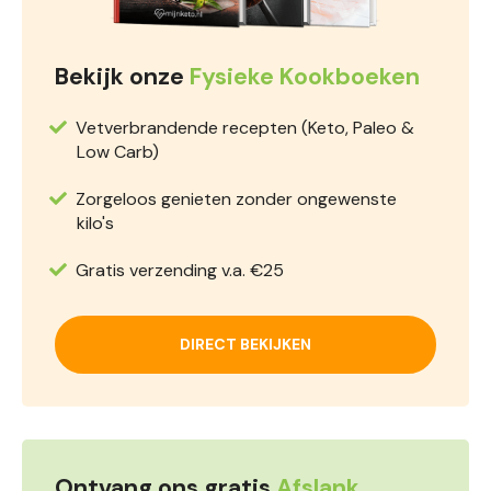
Bekijk onze
Fysieke Kookboeken
Vetverbrandende recepten (Keto, Paleo &
Low Carb)
Zorgeloos genieten zonder ongewenste
kilo's
Gratis verzending v.a. €25
DIRECT BEKIJKEN
Ontvang ons gratis
Afslank