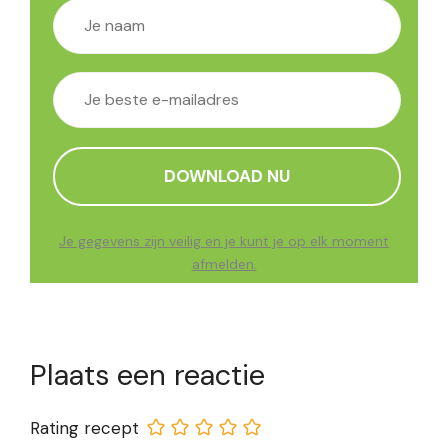
Je gegevens zijn veilig en je kunt je op elk moment
afmelden.
Plaats een reactie
Rating recept