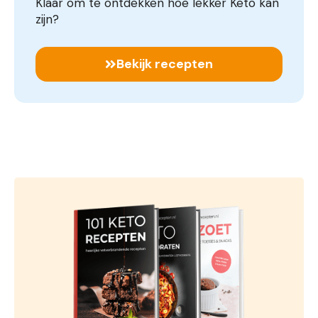
Klaar om te ontdekken hoe lekker Keto kan
zijn?
Bekijk recepten