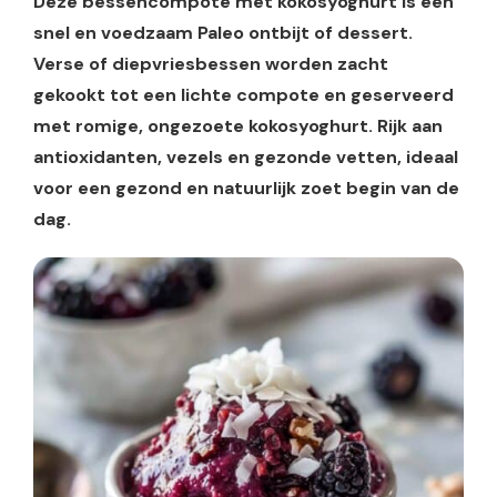
Deze bessencompote met kokosyoghurt is een
snel en voedzaam Paleo ontbijt of dessert.
Verse of diepvriesbessen worden zacht
gekookt tot een lichte compote en geserveerd
met romige, ongezoete kokosyoghurt. Rijk aan
antioxidanten, vezels en gezonde vetten, ideaal
voor een gezond en natuurlijk zoet begin van de
dag.