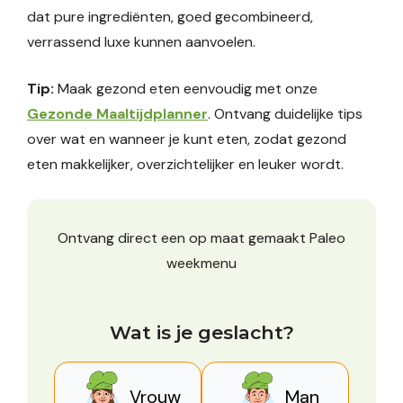
dat pure ingrediënten, goed gecombineerd,
verrassend luxe kunnen aanvoelen.
Tip:
Maak gezond eten eenvoudig met onze
Gezonde Maaltijdplanner
. Ontvang duidelijke tips
over wat en wanneer je kunt eten, zodat gezond
eten makkelijker, overzichtelijker en leuker wordt.
Ontvang direct een op maat gemaakt Paleo
weekmenu
Wat is je geslacht?
Vrouw
Man