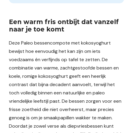
Een warm fris ontbijt dat vanzelf
naar je toe komt
Deze Paleo bessencompote met kokosyoghurt
bewijst hoe eenvoudig het kan zijn om iets
voedzaams én verfijnds op tafel te zetten. De
combinatie van warme, zachtgestoofde bessen en
koele, romige kokosyoghurt geeft een heerlijk
contrast dat bijna decadent aanvoelt, terwijl het
toch volledig binnen een natuurlijke en paleo
vriendelijke leefstijl past. De bessen zorgen voor een
frisse zoetheid die niet overheerst, maar precies
genoeg is om je smaakpapillen wakker te maken.
Doordat je zowel verse als diepvriesbessen kunt