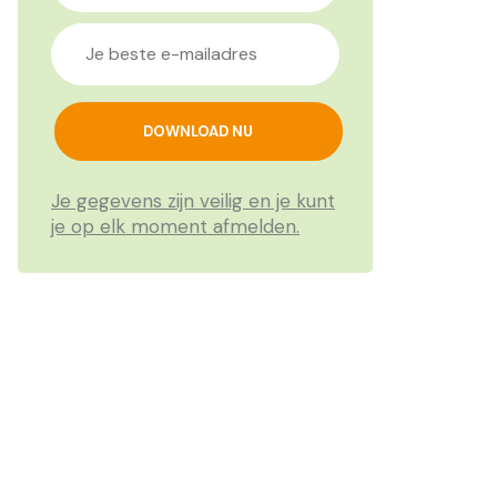
Je gegevens zijn veilig en je kunt
je op elk moment afmelden.