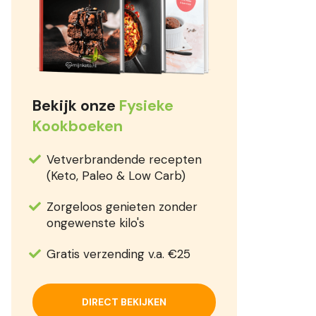
Bekijk onze
Fysieke
Kookboeken
Vetverbrandende recepten
(Keto, Paleo & Low Carb)
Zorgeloos genieten zonder
ongewenste kilo's
Gratis verzending v.a. €25
DIRECT BEKIJKEN