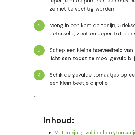
lepeltje of de punt van een mes.
ze niet te vochtig worden.
Meng in een kom de tonijn, Griekse 
peterselie, zout en peper tot een
Schep een kleine hoeveelheid van 
licht aan zodat ze mooi gevuld bl
Schik de gevulde tomaatjes op ee
een klein beetje olijfolie.
Inhoud:
Met tonijn gevulde cherrytomaatj