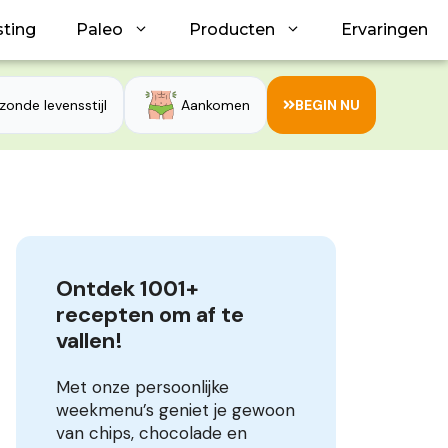
sting
Paleo
Producten
Ervaringen
zonde levensstijl
Aankomen
BEGIN NU
Ontdek 1001+ 
recepten om af te 
vallen!
Met onze persoonlijke
weekmenu’s geniet je gewoon
van chips, chocolade en