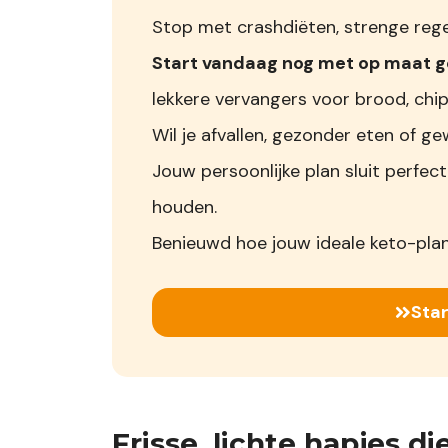
Stop met crashdiëten, strenge regel
Start vandaag nog met op maat 
lekkere vervangers voor brood, chip
Wil je afvallen, gezonder eten of
Jouw persoonlijke plan sluit perfect
houden.
Benieuwd hoe jouw ideale keto-plan
Star
Frisse, lichte hapjes d