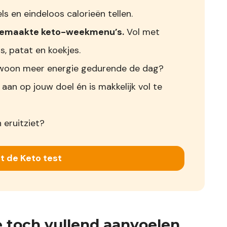
s en eindeloos calorieën tellen.
gemaakte keto-weekmenu’s.
Vol met
s, patat en koekjes.
 gewoon meer energie gedurende de dag?
 aan op jouw doel én is makkelijk vol te
 eruitziet?
t de Keto test
ie toch vullend aanvoelen