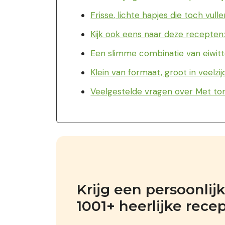
Frisse, lichte hapjes die toch vul
Kijk ook eens naar deze recepten
Een slimme combinatie van eiwitt
Klein van formaat, groot in veelzij
Veelgestelde vragen over Met ton
Krijg een persoonli
1001+ heerlijke rece