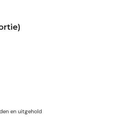
rtie)
den en uitgehold