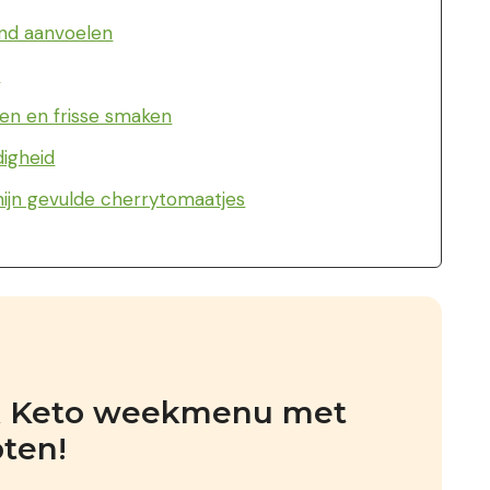
lend aanvoelen
:
en en frisse smaken
digheid
ijn gevulde cherrytomaatjes
jk Keto weekmenu met 
pten!