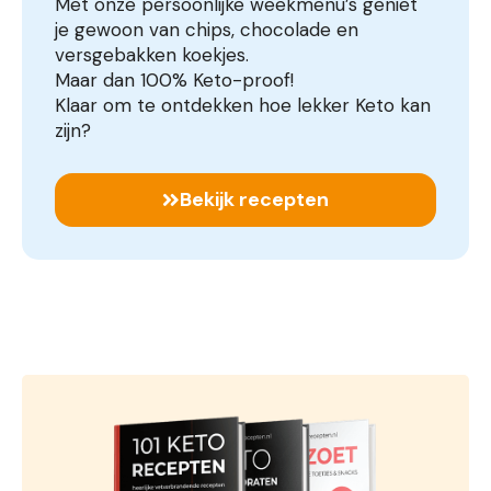
Met onze persoonlijke weekmenu’s geniet
je gewoon van chips, chocolade en
versgebakken koekjes.
Maar dan 100% Keto-proof!
Klaar om te ontdekken hoe lekker Keto kan
zijn?
Bekijk recepten