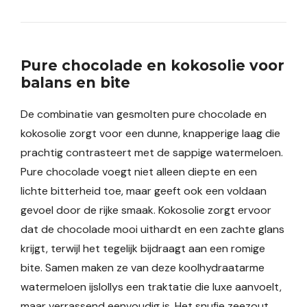
Pure chocolade en kokosolie voor
balans en bite
De combinatie van gesmolten pure chocolade en
kokosolie zorgt voor een dunne, knapperige laag die
prachtig contrasteert met de sappige watermeloen.
Pure chocolade voegt niet alleen diepte en een
lichte bitterheid toe, maar geeft ook een voldaan
gevoel door de rijke smaak. Kokosolie zorgt ervoor
dat de chocolade mooi uithardt en een zachte glans
krijgt, terwijl het tegelijk bijdraagt aan een romige
bite. Samen maken ze van deze koolhydraatarme
watermeloen ijslollys een traktatie die luxe aanvoelt,
maar verrassend eenvoudig is. Het snufje zeezout