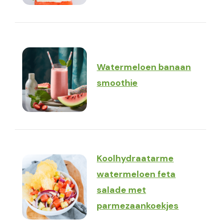
Watermeloen banaan
smoothie
Koolhydraatarme
watermeloen feta
salade met
parmezaankoekjes