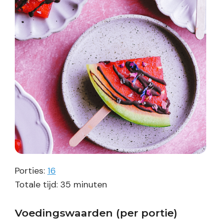
Porties:
16
minuten
Totale tijd:
35
minuten
Voedingswaarden (per portie)