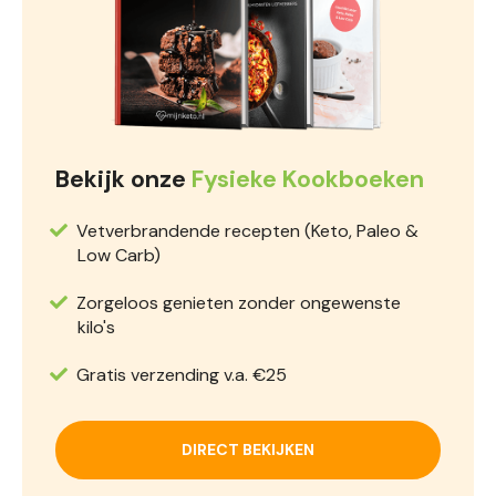
Bekijk onze
Fysieke Kookboeken
Vetverbrandende recepten (Keto, Paleo &
Low Carb)
Zorgeloos genieten zonder ongewenste
kilo's
Gratis verzending v.a. €25
DIRECT BEKIJKEN