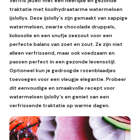
Verfris jezelf met een heerlijke en gezonde
traktatie met koolhydraatarme watermeloen
ijslollys. Deze ijslolly's zijn gemaakt van sappige
watermeloen, zwarte chocolade druppels,
kokosolie en een snufje zeezout voor een
perfecte balans van zoet en zout. Ze zijn niet
alleen verfrissend, maar ook voedzaam en
passen perfect in een gezonde levensstijl.
Optioneel kun je gedroogde rozenblaadjes
toevoegen voor een vleugje elegantie. Probeer
dit eenvoudige en smaakvolle recept voor
watermeloen ijslolly's en geniet van een
verfrissende traktatie op warme dagen.