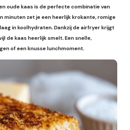
n oude kaas is de perfecte combinatie van
n minuten zet je een heerlijk krokante, romige
n laag in koolhydraten. Dankzij de airfryer krijgt
l de kaas heerlijk smelt. Een snelle,
agen of een knusse lunchmoment.