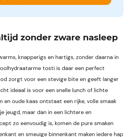
ltijd zonder zware nasleep
arms, knapperigs en hartigs, zonder daarna in
oolhydraatarme tosti is daar een perfect
od zorgt voor een stevige bite en geeft langer
ht ideaal is voor een snelle lunch of lichte
 en oude kaas ontstaat een rijke, volle smaak
 je jeugd, maar dan in een lichtere en
ecept zo eenvoudig is, komen de pure smaken
tenkant en smeuïge binnenkant maken iedere hap