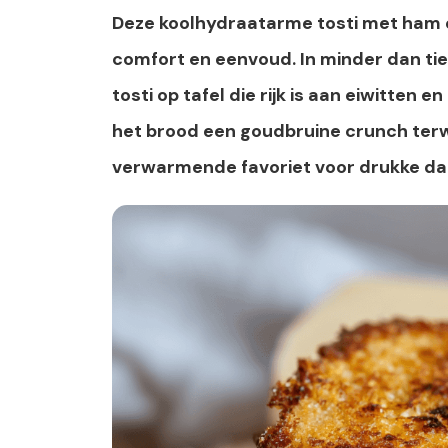
Deze koolhydraatarme tosti met ham e
comfort en eenvoud. In minder dan tie
tosti op tafel die rijk is aan eiwitten e
het brood een goudbruine crunch terwij
verwarmende favoriet voor drukke d