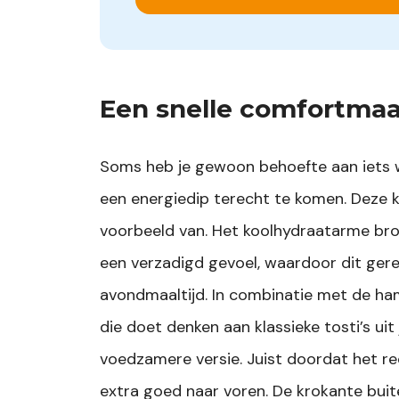
Een snelle comfortmaa
Soms heb je gewoon behoefte aan iets w
een energiedip terecht te komen. Deze k
voorbeeld van. Het koolhydraatarme bro
een verzadigd gevoel, waardoor dit gerec
avondmaaltijd. In combinatie met de ham
die doet denken aan klassieke tosti’s uit
voedzamere versie. Juist doordat het r
extra goed naar voren. De krokante bui