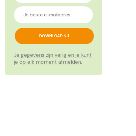
Je gegevens zijn veilig en je kunt
je op elk moment afmelden.