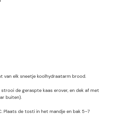
d
t van elk sneetje koolhydraatarm brood.
strooi de geraspte kaas erover, en dek af met
ar buiten).
. Plaats de tosti in het mandje en bak 5–7