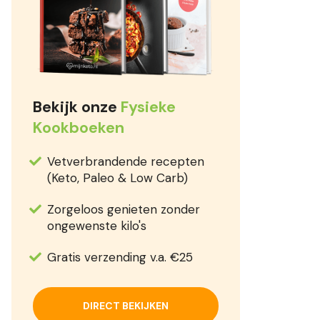
Bekijk onze
Fysieke
Kookboeken
Vetverbrandende recepten
(Keto, Paleo & Low Carb)
Zorgeloos genieten zonder
ongewenste kilo's
Gratis verzending v.a. €25
DIRECT BEKIJKEN