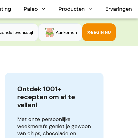
sting
Paleo
Producten
Ervaringen
zonde levensstijl
Aankomen
BEGIN NU
Ontdek 1001+ 
recepten om af te 
vallen!
Met onze persoonlijke
weekmenu’s geniet je gewoon
van chips, chocolade en