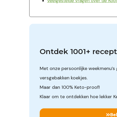
Veelgestelde vragen over de Koo
Ontdek 1001+ recept
Met onze persoonlijke weekmenu’s 
versgebakken koekjes.
Maar dan 100% Keto-proof!
Klaar om te ontdekken hoe lekker Ke
Be