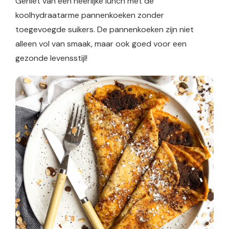
Geniet van een heerlijke lunch met de
koolhydraatarme pannenkoeken zonder
toegevoegde suikers. De pannenkoeken zijn niet
alleen vol van smaak, maar ook goed voor een
gezonde levensstijl!