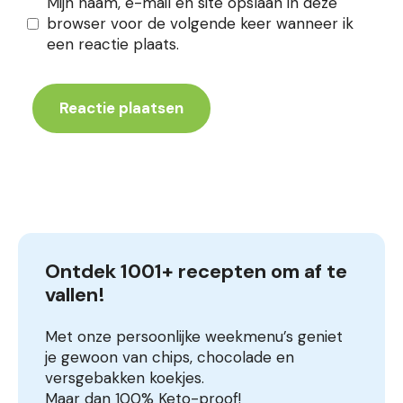
Mijn naam, e-mail en site opslaan in deze
browser voor de volgende keer wanneer ik
een reactie plaats.
Ontdek 1001+ recepten om af te 
vallen!
Met onze persoonlijke weekmenu’s geniet
je gewoon van chips, chocolade en
versgebakken koekjes.
Maar dan 100% Keto-proof!