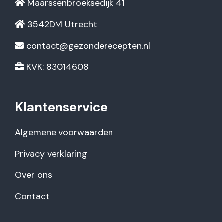
Maarssenbroeksedijk 41
3542DM Utrecht
contact@gezonderecepten.nl
KVK: 83014608
Klantenservice
Algemene voorwaarden
Privacy verklaring
Over ons
Contact