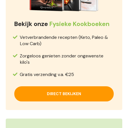
Bekijk onze
Fysieke Kookboeken
Vetverbrandende recepten (Keto, Paleo &
Low Carb)
Zorgeloos genieten zonder ongewenste
kilo's
Gratis verzending v.a. €25
DIRECT BEKIJKEN