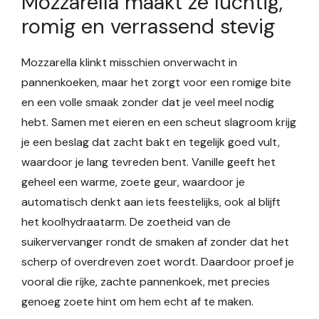
Mozzarella maakt ze luchtig,
romig en verrassend stevig
Mozzarella klinkt misschien onverwacht in
pannenkoeken, maar het zorgt voor een romige bite
en een volle smaak zonder dat je veel meel nodig
hebt. Samen met eieren en een scheut slagroom krijg
je een beslag dat zacht bakt en tegelijk goed vult,
waardoor je lang tevreden bent. Vanille geeft het
geheel een warme, zoete geur, waardoor je
automatisch denkt aan iets feestelijks, ook al blijft
het koolhydraatarm. De zoetheid van de
suikervervanger rondt de smaken af zonder dat het
scherp of overdreven zoet wordt. Daardoor proef je
vooral die rijke, zachte pannenkoek, met precies
genoeg zoete hint om hem echt af te maken.