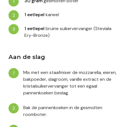
30
gram
gesmolten boter
1
eetlepel
kaneel
1
eetlepel
bruine suikervervanger (Steviala
Ery-Bronze)
Aan de slag
Mix met een staafmixer de mozzarella, eieren,
bakpoeder, slagroom, vanille extract en de
kristalsuikervervanger tot een egaal
pannenkoeken beslag.
Bak de pannenkoeken in de gesmolten
roomboter.