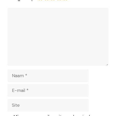
Reactie
Naam
E-
mail
Site