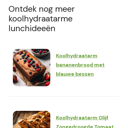
Ontdek nog meer
koolhydraatarme
lunchideeën
Koolhydraatarm
bananenbrood met
blauwe bessen
Koolhydraatarm Olijf
Zongedroogde Tomaat