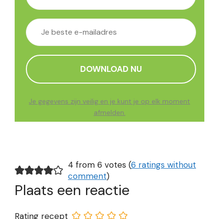
Je gegevens zijn veilig en je kunt je op elk moment
afmelden.
4 from 6 votes (
6 ratings without
comment
)
Plaats een reactie
Rating recept