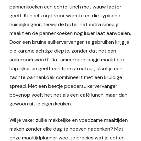
pannenkoeken een echte lunch met wauw factor
geeft. Kaneel zorgt voor warmte en die typische
huiselijke geur, terwijl de boter het extra smeuïg
maakt en de pannenkoeken nog luxer laat aanvoelen.
Door een bruine suikervervanger te gebruiken krijg je
die karamelachtige diepte, zonder dat het een
suikerbom wordt. Dat smeerbare laagje maakt elke
hap rijker en geeft een fijne structuur, alsof je een
zachte pannenkoek combineert met een kruidige
spread. Met een beetje poedersuikervervanger
bovenop voelt het net als een café lunch, maar dan
gewoon uit je eigen keuken.
Wil je vaker zulke makkelijke en voedzame maaltijden
maken zonder elke dag te hoeven nadenken? Met
onze maaltijdplanner weet je precies wat je eet en