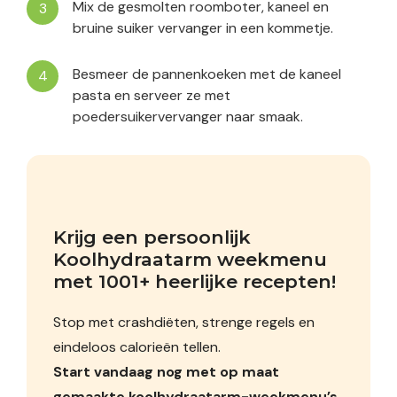
Mix de gesmolten roomboter, kaneel en
bruine suiker vervanger in een kommetje.
Besmeer de pannenkoeken met de kaneel
pasta en serveer ze met
poedersuikervervanger naar smaak.
Krijg een persoonlijk 
Koolhydraatarm weekmenu 
met 1001+ heerlijke recepten!
Stop met crashdiëten, strenge regels en
eindeloos calorieën tellen.
Start vandaag nog met op maat
gemaakte koolhydraatarm-weekmenu’s.