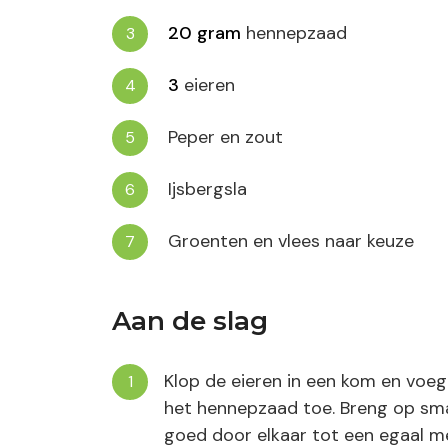
20
gram
hennepzaad
3
eieren
Peper en zout
Ijsbergsla
Groenten en vlees naar keuze
Aan de slag
Klop de eieren in een kom en voe
het hennepzaad toe. Breng op sma
goed door elkaar tot een egaal m