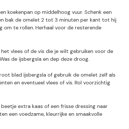
n een koekenpan op middelhoog vuur. Schenk een
en bak de omelet 2 tot 3 minuten per kant tot hij
eg om te rollen. Herhaal voor de resterende
et vlees of de vis die je wilt gebruiken voor de
s. Was de ijsbergsla en dep deze droog.
ot blad ijsbergsla of gebruik de omelet zelf als
ten en eventueel vlees of vis. Rol voorzichtig
beetje extra kaas of een frisse dressing naar
uten een voedzame, kleurrijke en smaakvolle