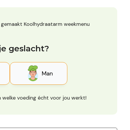
t gemaakt Koolhydraatarm weekmenu
je geslacht?
Man
 welke voeding écht voor jou werkt!