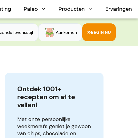
sting
Paleo
Producten
Ervaringen
zonde levensstijl
Aankomen
BEGIN NU
Ontdek 1001+ 
recepten om af te 
vallen!
Met onze persoonlijke
weekmenu’s geniet je gewoon
van chips, chocolade en