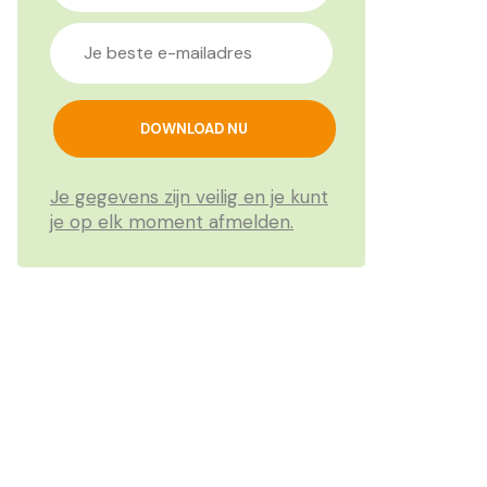
Je gegevens zijn veilig en je kunt
je op elk moment afmelden.