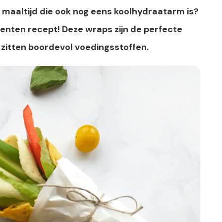
 maaltijd die ook nog eens koolhydraatarm is?
enten recept! Deze wraps zijn de perfecte
n zitten boordevol voedingsstoffen.