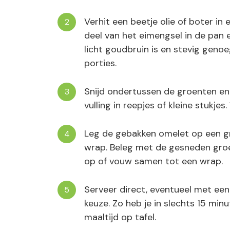
Verhit een beetje olie of boter i
deel van het eimengsel in de pan 
licht goudbruin is en stevig geno
porties.
Snijd ondertussen de groenten en h
vulling in reepjes of kleine stukje
Leg de gebakken omelet op een gro
wrap. Beleg met de gesneden groen
op of vouw samen tot een wrap.
Serveer direct, eventueel met een 
keuze. Zo heb je in slechts 15 min
maaltijd op tafel.