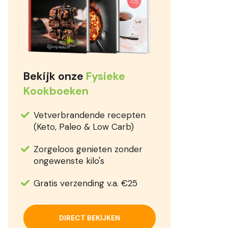
Bekijk onze
Fysieke
Kookboeken
Vetverbrandende recepten
(Keto, Paleo & Low Carb)
Zorgeloos genieten zonder
ongewenste kilo's
Gratis verzending v.a. €25
DIRECT BEKIJKEN