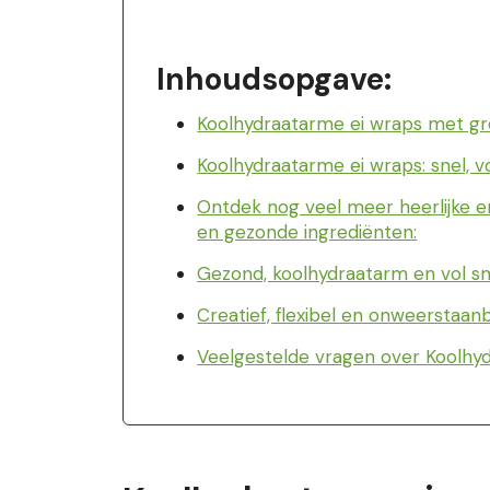
Inhoudsopgave:
Koolhydraatarme ei wraps met g
Koolhydraatarme ei wraps: snel,
Ontdek nog veel meer heerlijke 
en gezonde ingrediënten:
Gezond, koolhydraatarm en vol s
Creatief, flexibel en onweerstaan
Veelgestelde vragen over Koolh