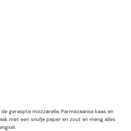
g de geraspte mozzarella, Parmezaanse kaas en
ak met een snufje peper en zout en meng alles
engsel.