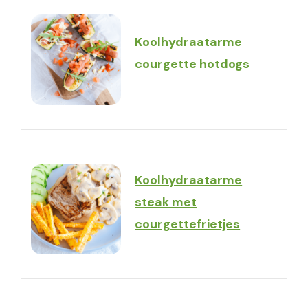
Koolhydraatarme
courgette hotdogs
Koolhydraatarme
steak met
courgettefrietjes