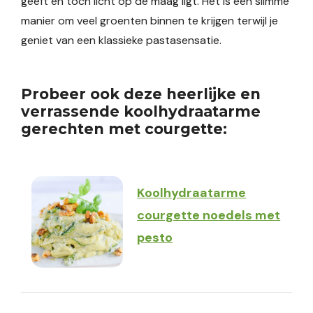
geeft en toch licht op de maag ligt. Het is een slimme
manier om veel groenten binnen te krijgen terwijl je
geniet van een klassieke pastasensatie.
Probeer ook deze heerlijke en
verrassende koolhydraatarme
gerechten met courgette:
Koolhydraatarme
courgette noedels met
pesto