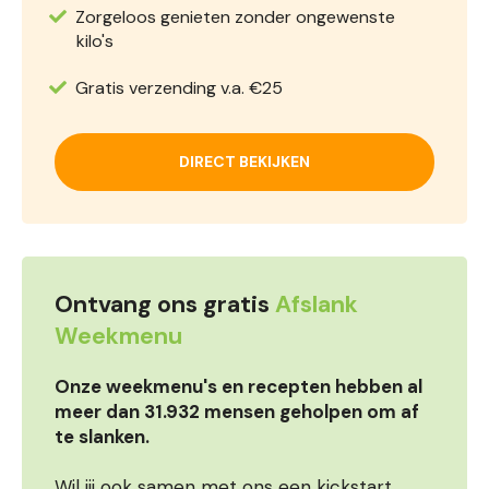
Zorgeloos genieten zonder ongewenste
kilo's
Gratis verzending v.a. €25
DIRECT BEKIJKEN
Ontvang ons gratis
Afslank
Weekmenu
Onze weekmenu's en recepten hebben al
meer dan 31.932 mensen geholpen om af
te slanken.
Wil jij ook samen met ons een kickstart